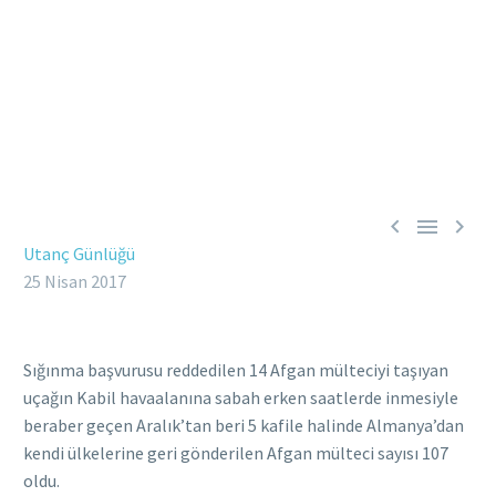



Utanç Günlüğü
25 Nisan 2017
Sığınma başvurusu reddedilen 14 Afgan mülteciyi taşıyan
uçağın Kabil havaalanına sabah erken saatlerde inmesiyle
beraber geçen Aralık’tan beri 5 kafile halinde Almanya’dan
kendi ülkelerine geri gönderilen Afgan mülteci sayısı 107
oldu.