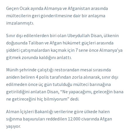
Geçen Ocak ayında Almanya ve Afganistan arasında
mültecilerin geri gönderilmesine dair bir anlaşma
imzalanmıştı.
Sınır dışı edilenlerden biri olan Ubeydullah Disan, ülkenin
doğusunda Taliban ve Afgan hükümet güçleri arasında
şiddeti çatışmalardan kaçmak için 7 sene önce Almanya’ya
gitmek zorunda kaldığını anlattı.
Münih şehrinde çalıştığı restorandan mesai sırasında
aniden beliren 4 polis tarafından zorla alınarak, sınır dışı
edilmeden önce üç gün tutulduğu mülteci barınağına
getirildiğini anlatan Disan, “Ne yapacağımı, geleceğin bana
ne getireceğini hiç bilmiyorum” dedi.
Alman İçişleri Bakanlığı verilerine göre ülkede halen
sığınma başvuruları reddedilen 12.000 civarında Afgan
yaşıyor.