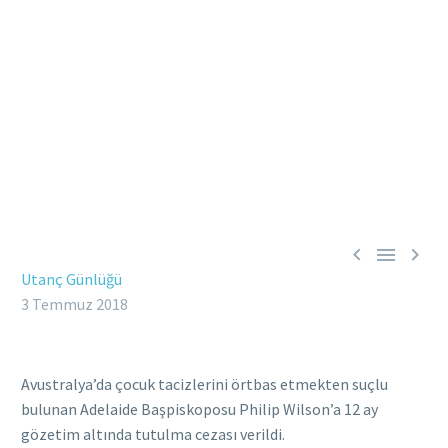



Utanç Günlüğü
3 Temmuz 2018
Avustralya’da çocuk tacizlerini örtbas etmekten suçlu
bulunan Adelaide Başpiskoposu Philip Wilson’a 12 ay
gözetim altında tutulma cezası verildi.