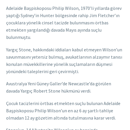
Adelaide Başpiskoposu Philip Wilson, 1970’li yıllarda görev
yaptığı Sydney’in Hunter bölgesinde rahip Jim Fletcher’ın
çocuklara yönelik cinsel tacizde bulunmasını örtbas
etmekten yargılandığı davada Mayıs ayında suçlu
bulunmuştu.
Yargıç Stone, hakkındaki iddiaları kabul etmeyen Wilson’un
savunmasını yetersiz bulmuş, avukatlarının alzaymır tanısı
konulan müvekkillerine yönelik suçlamaların düşmesi
yönündeki taleplerini geri çevirmişti.
Avustralya Yeni Güney Galler’de Newcastle’da görülen
davada Yargıç Robert Stone hükmünü verdi.
Çocuk tacizlerini örtbas etmekten suçlu bulunan Adelaide
Başpiskoposu Philip Wilson’un en az 6 ay şartlı tahliye
olmadan 12 ay gözetim altında tutulmasına karar verdi.