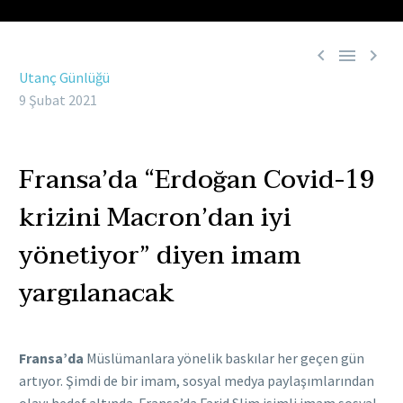



Utanç Günlüğü
9 Şubat 2021
Fransa’da “Erdoğan Covid-19
krizini Macron’dan iyi
yönetiyor” diyen imam
yargılanacak
Fransa’da
Müslümanlara yönelik baskılar her geçen gün
artıyor. Şimdi de bir imam, sosyal medya paylaşımlarından