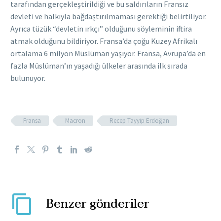
tarafından gerçekleştirildiği ve bu saldırıların Fransız
devleti ve halkıyla bağdaştırılmaması gerektiği belirtiliyor.
Ayrıca tüzük “devletin ırkçı” olduğunu söyleminin iftira
atmak olduğunu bildiriyor. Fransa’da çoğu Kuzey Afrikalı
ortalama 6 milyon Müslüman yaşıyor. Fransa, Avrupa’da en
fazla Müslüman’ın yaşadığı ülkeler arasında ilk sırada
bulunuyor.
Fransa
Macron
Recep Tayyip Erdoğan
Benzer gönderiler