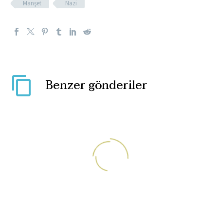
Manşet
Nazi
Benzer gönderiler
“Şeker fabrikaları