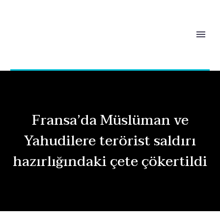
Fransa’da Müslüman ve
Yahudilere terörist saldırı
hazırlığındaki çete çökertildi