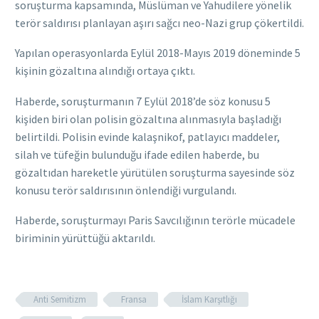
soruşturma kapsamında, Müslüman ve Yahudilere yönelik
terör saldırısı planlayan aşırı sağcı neo-Nazi grup çökertildi.
Yapılan operasyonlarda Eylül 2018-Mayıs 2019 döneminde 5
kişinin gözaltına alındığı ortaya çıktı.
Haberde, soruşturmanın 7 Eylül 2018’de söz konusu 5
kişiden biri olan polisin gözaltına alınmasıyla başladığı
belirtildi. Polisin evinde kalaşnikof, patlayıcı maddeler,
silah ve tüfeğin bulunduğu ifade edilen haberde, bu
gözaltıdan hareketle yürütülen soruşturma sayesinde söz
konusu terör saldırısının önlendiği vurgulandı.
Haberde, soruşturmayı Paris Savcılığının terörle mücadele
biriminin yürüttüğü aktarıldı.
Anti Semitizm
Fransa
İslam Karşıtlığı