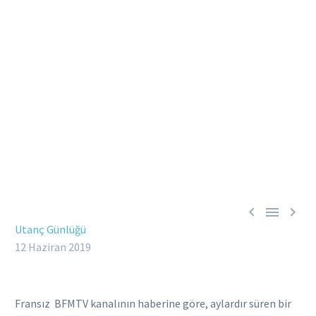



Utanç Günlüğü
12 Haziran 2019
Fransız BFMTV kanalının haberine göre, aylardır süren bir