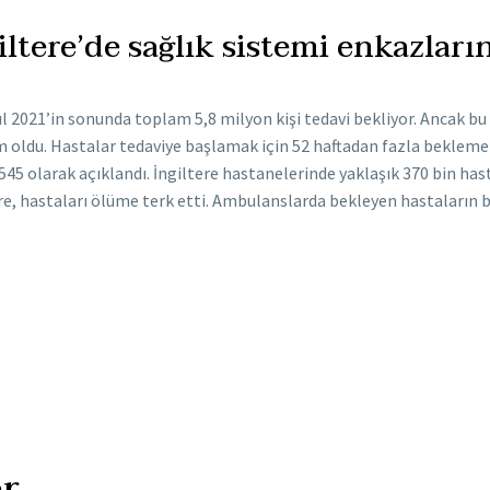
iltere’de sağlık sistemi enkazları
l 2021’in sonunda toplam 5,8 milyon kişi tedavi bekliyor. Ancak bu s
 oldu. Hastalar tedaviye başlamak için 52 haftadan fazla beklemek
45 olarak açıklandı. İngiltere hastanelerinde yaklaşık 370 bin hasta
re, hastaları ölüme terk etti. Ambulanslarda bekleyen hastaların b
r