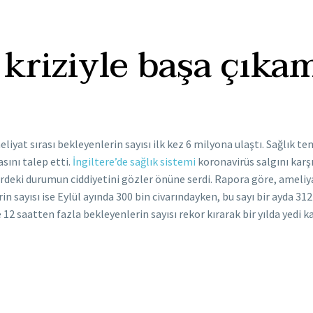
k kriziyle başa çıka
iyat sırası bekleyenlerin sayısı ilk kez 6 milyona ulaştı. Sağlık tem
ını talep etti.
İngiltere’de sağlık sistemi
koronavirüs salgını karşı
tördeki durumun ciddiyetini gözler önüne serdi. Rapora göre, ameliyat
 sayısı ise Eylül ayında 300 bin civarındayken, bu sayı bir ayda 312 b
e 12 saatten fazla bekleyenlerin sayısı rekor kırarak bir yılda yedi 