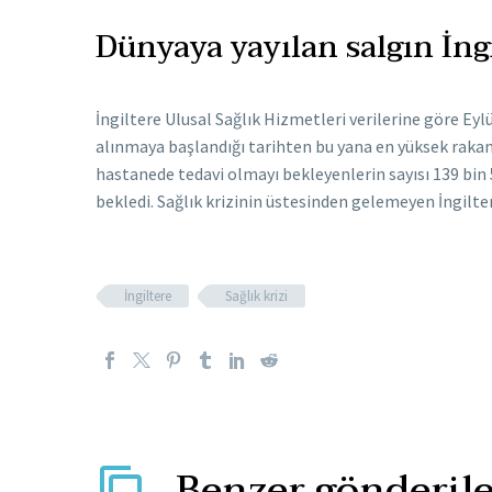
Dünyaya yayılan salgın İng
İngiltere Ulusal Sağlık Hizmetleri verilerine göre Eylü
alınmaya başlandığı tarihten bu yana en yüksek rakam
hastanede tedavi olmayı bekleyenlerin sayısı 139 bin 5
bekledi. Sağlık krizinin üstesinden gelemeyen İngilte
İngiltere
Sağlık krizi
Benzer gönderile