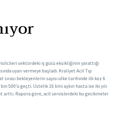
mıyor
silcileri sektördeki iş gücü eksikliğinin yarattığı
sında uyarı vermeye başladı. Kraliyet Acil Tıp
 sırası bekleyenlerin sayısı ülke tarihinde ilk kez 6
in 500’ü geçti. Üstelik 16 bini aşkın hasta ise iki yılı
kat arttı. Rapora göre, acil servislerdeki bu gecikmeler