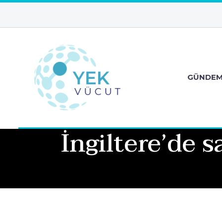
GÜNDE
İngiltere’de 