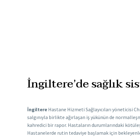
İngiltere’de sağlık s
İngiltere
Hastane Hizmeti Sağlayıcıları yöneticisi Ch
salgınıyla birlikte ağırlaşan iş yükünün de normalle
kahredici bir rapor. Hastaların durumlarındaki kötüleş
Hastanelerde rutin tedaviye başlamak için bekleyenler