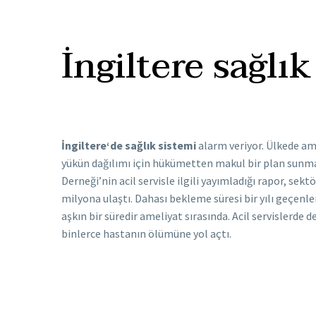
İngiltere sağlı
İngiltere‘de sağlık sistemi
alarm veriyor. Ülkede amel
yükün dağılımı için hükümetten makul bir plan sunmas
Derneği’nin acil servisle ilgili yayımladığı rapor, sek
milyona ulaştı. Dahası bekleme süresi bir yılı geçenlerin
aşkın bir süredir ameliyat sırasında. Acil servislerde d
binlerce hastanın ölümüne yol açtı.