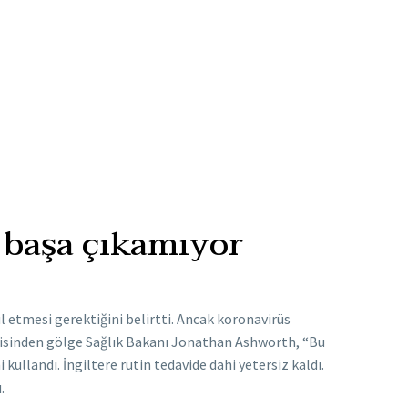
a başa çıkamıyor
 etmesi gerektiğini belirtti. Ancak koronavirüs
artisinden gölge Sağlık Bakanı Jonathan Ashworth, “Bu
ullandı. İngiltere rutin tedavide dahi yetersiz kaldı.
.