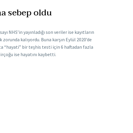
na sebep oldu
ayı NHS’in yayınladığı son veriler ise kayıtların
 zorunda kalıyordu. Buna karşın Eylül 2020’de
 “hayati” bir teşhis testi için 6 haftadan fazla
irçoğu ise hayatını kaybetti.