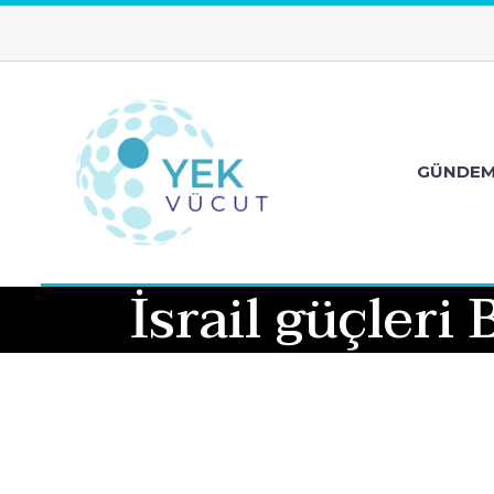
GÜNDE
İsrail güçleri 