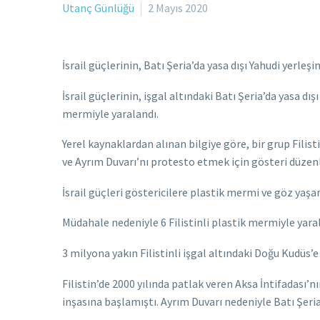
Utanç Günlüğü
2 Mayıs 2020
İsrail güçlerinin, Batı Şeria’da yasa dışı Yahudi yerle
İsrail güçlerinin, işgal altındaki Batı Şeria’da yasa d
mermiyle yaralandı.
Yerel kaynaklardan alınan bilgiye göre, bir grup Filist
ve Ayrım Duvarı’nı protesto etmek için gösteri düzenl
İsrail güçleri göstericilere plastik mermi ve göz yaşa
Müdahale nedeniyle 6 Filistinli plastik mermiyle yaral
3 milyona yakın Filistinli işgal altındaki Doğu Kudüs
Filistin’de 2000 yılında patlak veren Aksa İntifadası’nı
inşasına başlamıştı. Ayrım Duvarı nedeniyle Batı Şeria’