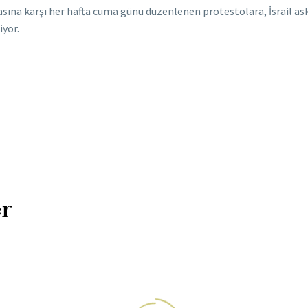
şasına karşı her hafta cuma günü düzenlenen protestolara, İsrail as
iyor.
r