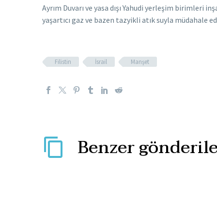
Ayrım Duvarı ve yasa dışı Yahudi yerleşim birimleri in
yaşartıcı gaz ve bazen tazyikli atık suyla müdahale ed
Filistin
İsrail
Manşet
Benzer gönderile