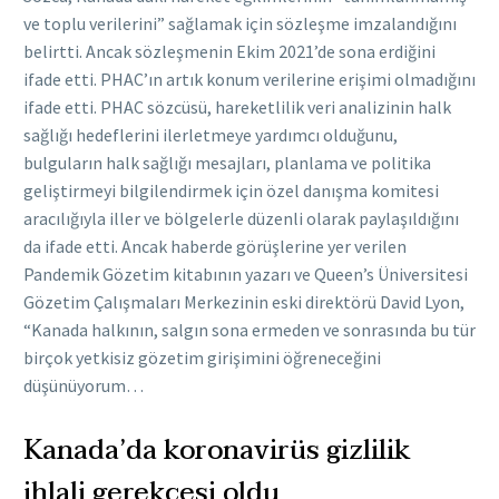
ve toplu verilerini” sağlamak için sözleşme imzalandığını
belirtti. Ancak sözleşmenin Ekim 2021’de sona erdiğini
ifade etti. PHAC’ın artık konum verilerine erişimi olmadığını
ifade etti. PHAC sözcüsü, hareketlilik veri analizinin halk
sağlığı hedeflerini ilerletmeye yardımcı olduğunu,
bulguların halk sağlığı mesajları, planlama ve politika
geliştirmeyi bilgilendirmek için özel danışma komitesi
aracılığıyla iller ve bölgelerle düzenli olarak paylaşıldığını
da ifade etti. Ancak haberde görüşlerine yer verilen
Pandemik Gözetim kitabının yazarı ve Queen’s Üniversitesi
Gözetim Çalışmaları Merkezinin eski direktörü David Lyon,
“Kanada halkının, salgın sona ermeden ve sonrasında bu tür
birçok yetkisiz gözetim girişimini öğreneceğini
düşünüyorum…
Kanada’da koronavirüs gizlilik
ihlali gerekçesi oldu