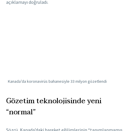
açıklamayı doğruladı.
Kanada’da koronavirüs bahanesiyle 33 milyon gözetlendi
Gözetim teknolojisinde yeni
“normal”
Sözcü, Kanada’daki hareket eğilimlerinin “tanımlanmamış