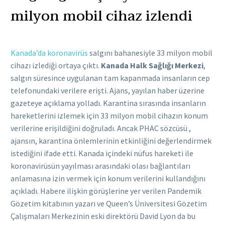
milyon mobil cihaz izlendi
Kanada’da koronavirüs
salgını bahanesiyle 33 milyon mobil
cihazı izlediği ortaya çıktı.
Kanada Halk Sağlığı Merkezi
,
salgın süresince uygulanan tam kapanmada insanların cep
telefonundaki verilere erişti. Ajans, yayılan haber üzerine
gazeteye açıklama yolladı. Karantina sırasında insanların
hareketlerini izlemek için 33 milyon mobil cihazın konum
verilerine erişildiğini doğruladı. Ancak PHAC sözcüsü ,
ajansın, karantina önlemlerinin etkinliğini değerlendirmek
istediğini ifade etti. Kanada içindeki nüfus hareketi ile
koronavirüsün yayılması arasındaki olası bağlantıları
anlamasına izin vermek için konum verilerini kullandığını
açıkladı. Habere ilişkin görüşlerine yer verilen Pandemik
Gözetim kitabının yazarı ve Queen’s Üniversitesi Gözetim
Çalışmaları Merkezinin eski direktörü David Lyon da bu