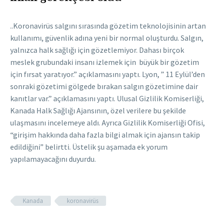
..Koronavirüs salgını sırasında gözetim teknolojisinin artan
kullanımı, güvenlik adına yeni bir normal oluşturdu. Salgın,
yalnızca halk sağlığı için gözetlemiyor. Dahası birçok
meslek grubundaki insanı izlemek için büyük bir gözetim
için fırsat yaratıyor.” açıklamasını yaptı. Lyon, ” 11 Eylül’den
sonraki gözetimi gölgede bırakan salgın gözetimine dair
kanıtlar var.” açıklamasını yaptı. Ulusal Gizlilik Komiserliği,
Kanada Halk Sağlığı Ajansının, özel verilere bu şekilde
ulaşmasını incelemeye aldı. Ayrıca Gizlilik Komiserliği Ofisi,
“girişim hakkında daha fazla bilgi almak için ajansın takip
edildiğini” belirtti. Üstelik şu aşamada ek yorum
yapılamayacağını duyurdu.
Kanada
koronavirüs