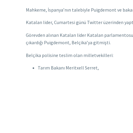
Mahkeme, İspanya’nın talebiyle Puigdemont ve bakan
Katalan lider, Cumartesi günü Twitter üzerinden yapt
Görevden alınan Katalan lider Katalan parlamentosund
çıkardığı Puigdemont, Belçika’ya gitmişti.
Belçika polisine teslim olan milletvekilleri:
Tarım Bakanı Meritxell Serret,