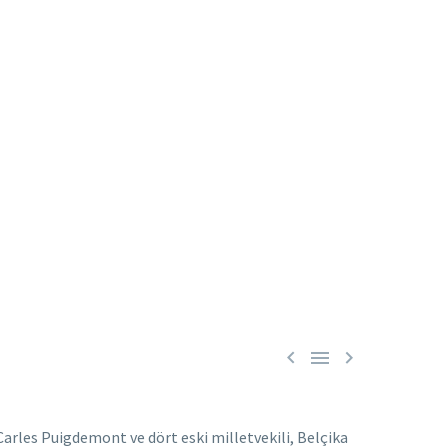



arles Puigdemont ve dört eski milletvekili, Belçika