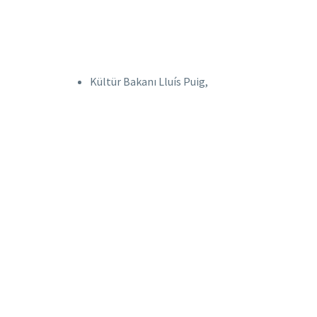
Kültür Bakanı Lluís Puig,