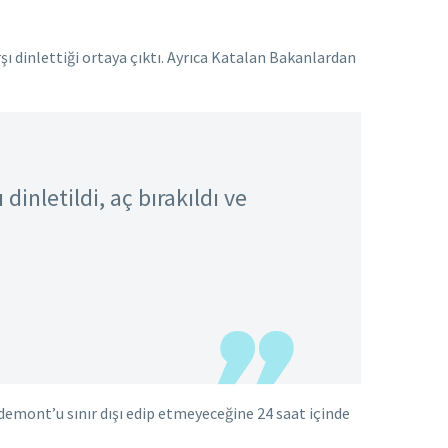
şı dinlettiği ortaya çıktı. Ayrıca Katalan Bakanlardan
inletildi, aç bırakıldı ve
emont’u sınır dışı edip etmeyeceğine 24 saat içinde