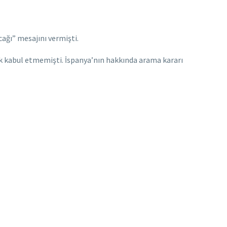
ağı” mesajını vermişti.
ak kabul etmemişti. İspanya’nın hakkında arama kararı