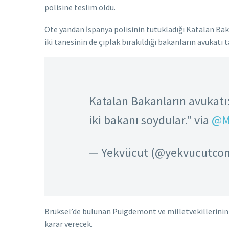
polisine teslim oldu.
Öte yandan İspanya polisinin tutukladığı Katalan Bakan
iki tanesinin de çıplak bırakıldığı bakanların avukatı 
Katalan Bakanların avukatı:
iki bakanı soydular." via
@M
— Yekvücut (@yekvucutco
Brüksel’de bulunan Puigdemont ve milletvekillerinin
karar verecek.