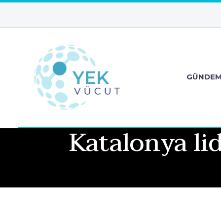
GÜNDE
Katalonya li