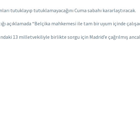
ları tutuklayıp tutuklamayacağını Cuma sabahı kararlaştıracak.
ığı açıklamada “Belçika mahkemesi ile tam bir uyum içinde çalışac
aki 13 milletvekiliyle birlikte sorgu için Madrid’e çağrılmış anc