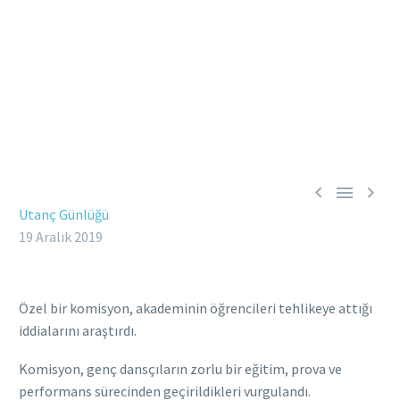



Utanç Günlüğü
19 Aralık 2019
Özel bir komisyon, akademinin öğrencileri tehlikeye attığı
iddialarını araştırdı.
Komisyon, genç dansçıların zorlu bir eğitim, prova ve
performans sürecinden geçirildikleri vurgulandı.