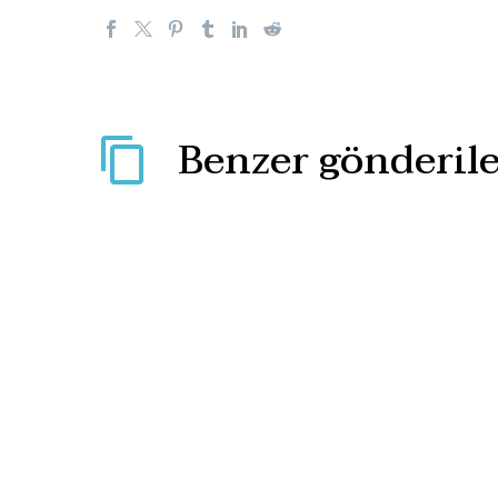
Benzer gönderile
Rus paralı askerlerin