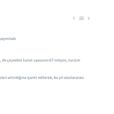



yayımladı.
 ilk çeyrekte turist sayısının 67 milyon, turizm
ri artırdığına işaret edilerek, bu yıl uluslararası