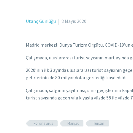
Utanç Günlüğü
8 Mayıs 2020
Madrid merkezli Dünya Turizm Örgütü, COVID-19’un et
Çalışmada, uluslararası turist sayısının mart ayında g
2020’nin ilk 3 ayında uluslararası turist sayısının ge
gelirlerinin de 80 milyar dolar gerilediği kaydedildi.
Çalışmada, salgının yayılması, sınır geçişlerinin kapat
turist sayısında geçen yıla kıyasla yüzde 58 ile yüzde 
koronavirüs
Manşet
Turizm