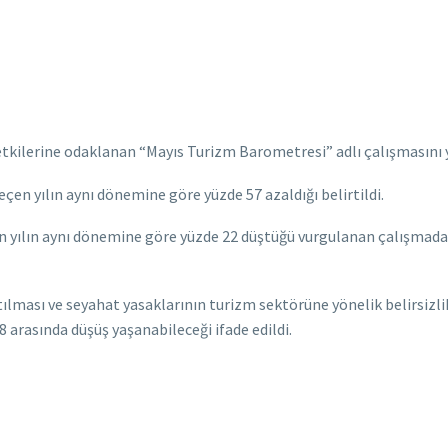
kilerine odaklanan “Mayıs Turizm Barometresi” adlı çalışmasını 
eçen yılın aynı dönemine göre yüzde 57 azaldığı belirtildi.
çen yılın aynı dönemine göre yüzde 22 düştüğü vurgulanan çalışmada,
ılması ve seyahat yasaklarının turizm sektörüne yönelik belirsizlikle
78 arasında düşüş yaşanabileceği ifade edildi.