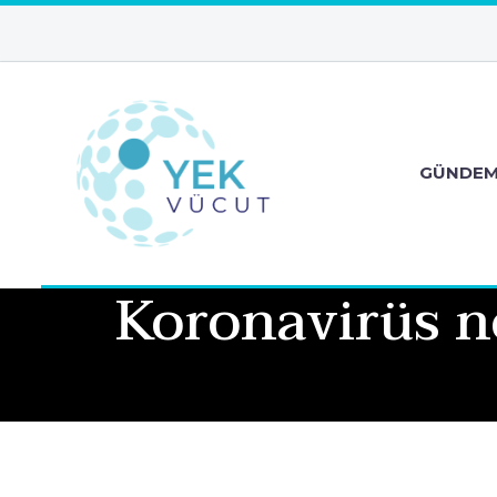
GÜNDE
Koronavirüs ne