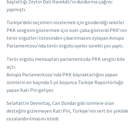
başlattığı Zeytin Dalı Harekâtı’nı durdurma çağrısı
yapmıştı.
Türkiye’deki seçimleri incelemek için gönderdiği vekiller
PKK sevgisini göstermek için özel çaba gösterdi.PKK’nın
terör örgütleri listesinden çıkarılmasını oylayan Avrupa
Parlamentosu’nda terör örgütü üyeler sürekli şov yaptı.
Terör örgütü mensupları parlamentoda PKK sergisi bile
açtı.
Avrupa Parlamentosu’nda PKK bayraktarlığını yapan
isimlerin en başında 5 yıl boyunca Türkiye Raportörlüğü
yapan Kati Piri geliyor.
Selahattin Demirtaş, Can Dündar gibi isimlere olan
desteğini gizlemeyen Kati Piri, Türkiye’nin sert bir şekilde
cezalandırılmasını istedi.