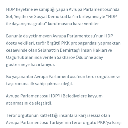
HDP heyetine ev sahipliği yapan Avrupa Parlamentosu’nda
Sol, Yeşiller ve Sosyal Demokratlar’ın birleşmesiyle “HDP
ile dayanışma grubu” kurulmasına karar verdiler.
Bununla da yetinmeyen Avrupa Parlamentosu’nun HDP
dostu vekilleri, terör örgütü PKK propagandası yapmaktan
cezaevinde olan Selahattin Demirtaş’ı İnsan Hakları ve
Özgürlük alanında verilen Sakharov Ödülü
’ne aday
göstermeye hazırlanıyor.
Bu yaşananlar Avrupa Parlamentosu’nun terör örgütüne ve
taşeronuna ilk sahip çıkması değil.
Avrupa Parlamentosu HDP’li Belediyelere kayyum
atanmasını da eleştirdi.
Terör örgütünün katlettiği insanlara karşı sessiz olan
Avrupa Parlamentosu Türkiye’nin terör örgütü PKK’ya karşı