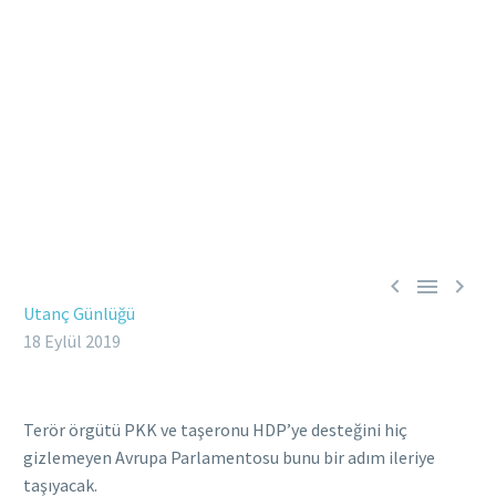



Utanç Günlüğü
18 Eylül 2019
Terör örgütü PKK ve taşeronu HDP’ye desteğini hiç
gizlemeyen Avrupa Parlamentosu bunu bir adım ileriye
taşıyacak.