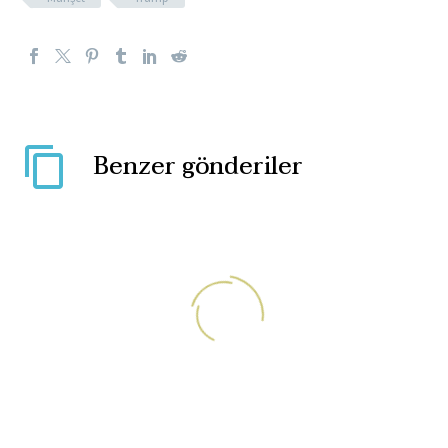
Benzer gönderiler
“Türkiye Yunanistan