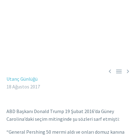



Utanç Günlüğü
18 Ağustos 2017
ABD Başkanı Donald Trump 19 Şubat 2016’da Güney
Carolina’daki seçim mitinginde şu sözleri sarf etmişti:
“General Pershing 50 mermi aldı ve onları domuz kanına