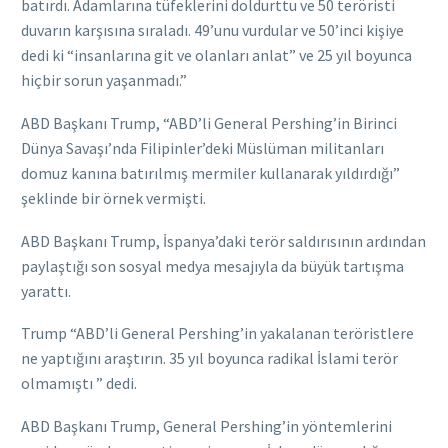
batırdı. Adamlarına tüfeklerini doldurttu ve 50 teröristi
duvarın karşısına sıraladı. 49’unu vurdular ve 50’inci kişiye
dedi ki “insanlarına git ve olanları anlat” ve 25 yıl boyunca
hiçbir sorun yaşanmadı.”
ABD Başkanı Trump, “ABD’li General Pershing’in Birinci
Dünya Savaşı’nda Filipinler’deki Müslüman militanları
domuz kanına batırılmış mermiler kullanarak yıldırdığı”
şeklinde bir örnek vermişti.
ABD Başkanı Trump, İspanya’daki terör saldırısının ardından
paylaştığı son sosyal medya mesajıyla da büyük tartışma
yarattı.
Trump “ABD’li General Pershing’in yakalanan teröristlere
ne yaptığını araştırın. 35 yıl boyunca radikal İslami terör
olmamıştı ” dedi.
ABD Başkanı Trump, General Pershing’in yöntemlerini