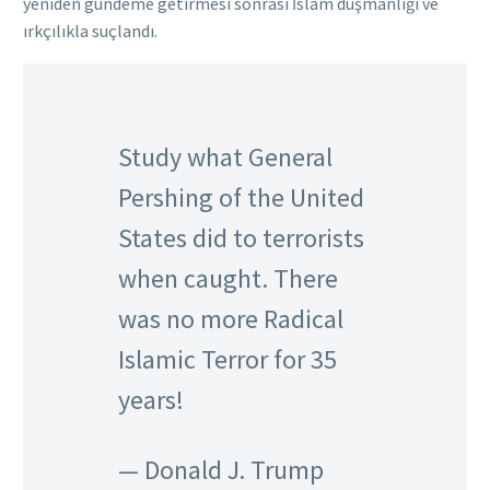
yeniden gündeme getirmesi sonrası İslam düşmanlığı ve
ırkçılıkla suçlandı.
Study what General
Pershing of the United
States did to terrorists
when caught. There
was no more Radical
Islamic Terror for 35
years!
— Donald J. Trump