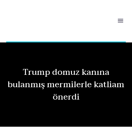
Trump domuz kanına
bulanmış mermilerle katliam
önerdi