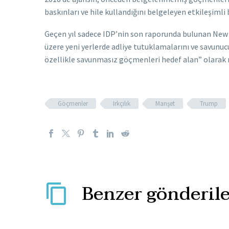
baskınları ve hile kullandığını belgeleyen etkileşimli b
Geçen yıl sadece IDP’nin son raporunda bulunan New Y
üzere yeni yerlerde adliye tutuklamalarını ve savunu
özellikle savunmasız göçmenleri hedef alan” olarak n
Göçmenler
Irkçılık
Manşet
Trump
Benzer gönderile