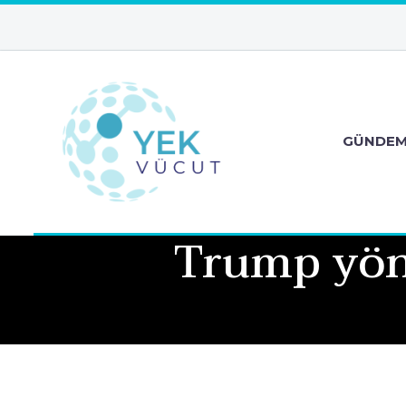
GÜNDE
Trump yön