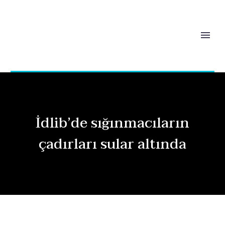
İdlib’de sığınmacıların
çadırları sular altında