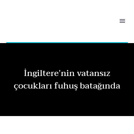
İngiltere’nin vatansız
çocukları fuhuş batağında