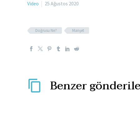
Video
25 Ağustos 2020
Doğrusu Ne?
Manşet
Benzer gönderile