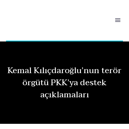
Kemal Kılıçdaroğlu’nun terör
örgütü PKK’ya destek
açıklamaları