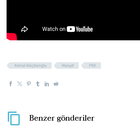
Kemal Kılıçdaroğlu
Manşet
PKK
Benzer gönderiler