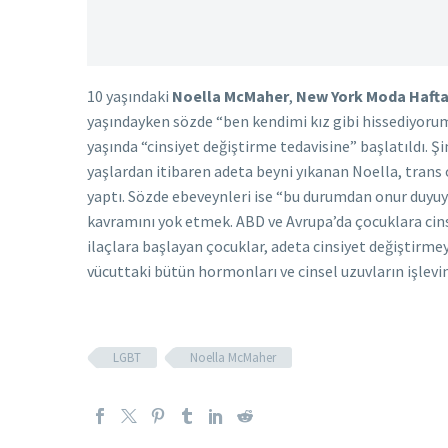
10 yaşındaki
Noella McMaher
,
New York Moda Hafta
yaşındayken sözde “ben kendimi kız gibi hissediyorum”
yaşında “cinsiyet değiştirme tedavisine” başlatıldı. 
yaşlardan itibaren adeta beyni yıkanan Noella, trans 
yaptı. Sözde ebeveynleri ise “bu durumdan onur duyuy
kavramını yok etmek. ABD ve Avrupa’da çocuklara cinsiy
ilaçlara başlayan çocuklar, adeta cinsiyet değiştirmey
vücuttaki bütün hormonları ve cinsel uzuvların işlevi
LGBT
Noella McMaher