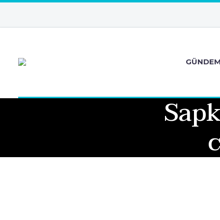
GÜNDE
Sapk
c