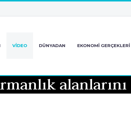
M
VIDEO
DÜNYADAN
EKONOMI GERÇEKLERI
rmanlık alanlarını 