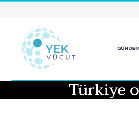
GÜNDE
Türkiye o