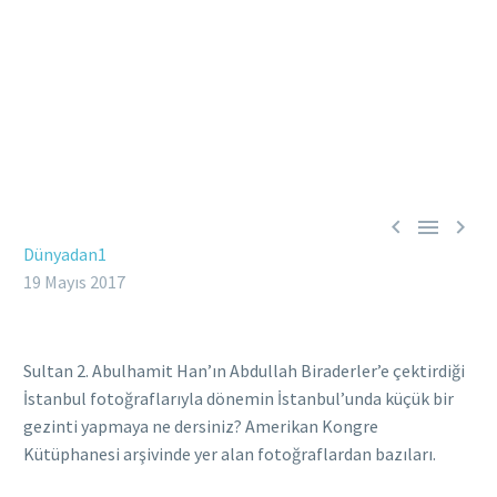



Dünyadan1
19 Mayıs 2017
Sultan 2. Abulhamit Han’ın Abdullah Biraderler’e çektirdiği
İstanbul fotoğraflarıyla dönemin İstanbul’unda küçük bir
gezinti yapmaya ne dersiniz? Amerikan Kongre
Kütüphanesi arşivinde yer alan fotoğraflardan bazıları.