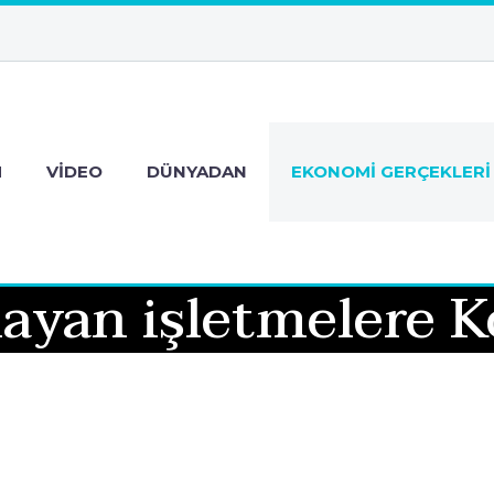
M
VIDEO
DÜNYADAN
EKONOMI GERÇEKLERI
ayan işletmelere K