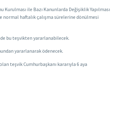
nu Kurulması ile Bazı Kanunlarda Değişiklik Yapılması
nde normal haftalık çalışma sürelerine dönülmesi
e bu teşvikten yararlanabilecek.
fonundan yararlanarak ödenecek.
 olan teşvik Cumhurbaşkanı kararıyla 6 aya