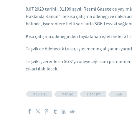
8.07.2020 tarihli, 31199 sayılı Resmi Gazete’de yayım
Hakkında Kanun” ile kısa çalışma ödeneği ve nakdi ücr
halinde, işverenlere belli şartlarla SGK teşviki sağlanı
Kısa çalışma ödeneğinden faydalanan işletmeler 31.
Teşvik de ödenecek tutar, işletmenin çalışanını yarar
Teşvik işverenlerin SGK’ya ödeyeceği tüm primlerden 
çıkartılabilecek.
Kovid-19
Manşet
Pandemi
SGK