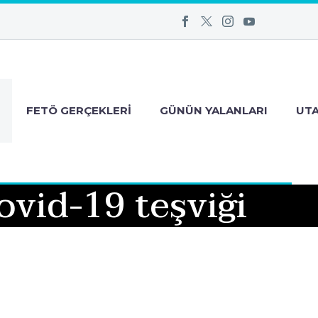
FETÖ GERÇEKLERI
GÜNÜN YALANLARI
UT
ovid-19 teşviği