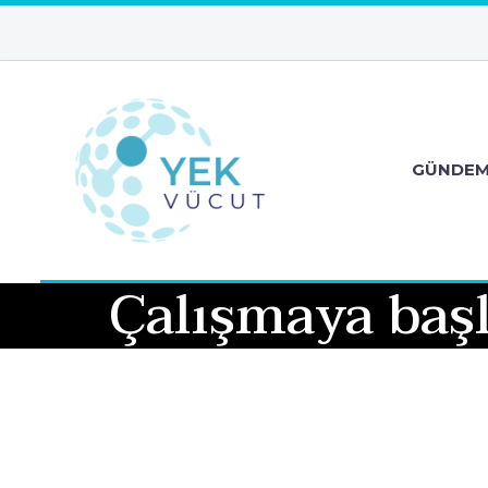
GÜNDE
Çalışmaya başl