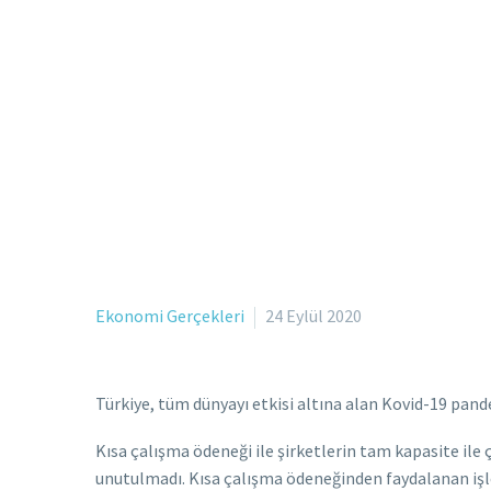
Ekonomi Gerçekleri
24 Eylül 2020
Türkiye, tüm dünyayı etkisi altına alan Kovid-19 pan
Kısa çalışma ödeneği ile şirketlerin tam kapasite il
unutulmadı. Kısa çalışma ödeneğinden faydalanan iş