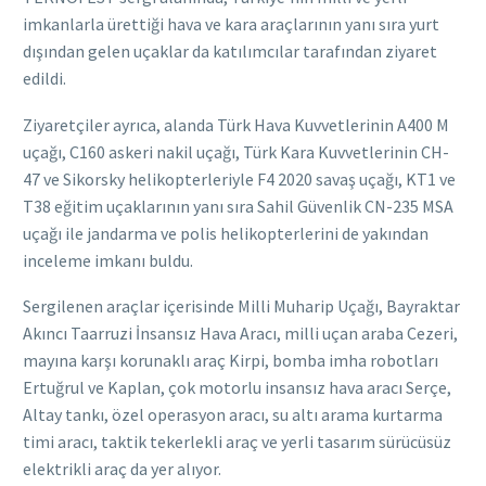
imkanlarla ürettiği hava ve kara araçlarının yanı sıra yurt
dışından gelen uçaklar da katılımcılar tarafından ziyaret
edildi.
Ziyaretçiler ayrıca, alanda Türk Hava Kuvvetlerinin A400 M
uçağı, C160 askeri nakil uçağı, Türk Kara Kuvvetlerinin CH-
47 ve Sikorsky helikopterleriyle F4 2020 savaş uçağı, KT1 ve
T38 eğitim uçaklarının yanı sıra Sahil Güvenlik CN-235 MSA
uçağı ile jandarma ve polis helikopterlerini de yakından
inceleme imkanı buldu.
Sergilenen araçlar içerisinde Milli Muharip Uçağı, Bayraktar
Akıncı Taarruzi İnsansız Hava Aracı, milli uçan araba Cezeri,
mayına karşı korunaklı araç Kirpi, bomba imha robotları
Ertuğrul ve Kaplan, çok motorlu insansız hava aracı Serçe,
Altay tankı, özel operasyon aracı, su altı arama kurtarma
timi aracı, taktik tekerlekli araç ve yerli tasarım sürücüsüz
elektrikli araç da yer alıyor.