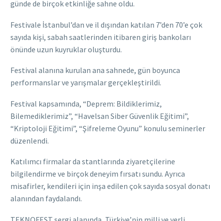
günde de birçok etkinliğe sahne oldu.
Festivale İstanbul’dan ve il dışından katılan 7’den 70’e çok
sayıda kişi, sabah saatlerinden itibaren giriş bankoları
önünde uzun kuyruklar oluşturdu.
Festival alanına kurulan ana sahnede, gün boyunca
performanslar ve yarışmalar gerçekleştirildi.
Festival kapsamında, “Deprem: Bildiklerimiz,
Bilemediklerimiz”, “Havelsan Siber Güvenlik Eğitimi”,
“Kriptoloji Eğitimi”, “Şifreleme Oyunu” konulu seminerler
düzenlendi.
Katılımcı firmalar da stantlarında ziyaretçilerine
bilgilendirme ve birçok deneyim fırsatı sundu. Ayrıca
misafirler, kendileri için inşa edilen çok sayıda sosyal donatı
alanından faydalandı.
TEKNOFEST sergi alanında, Türkiye’nin milli ve yerli