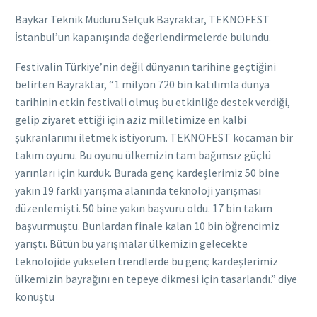
Baykar Teknik Müdürü Selçuk Bayraktar, TEKNOFEST
İstanbul’un kapanışında değerlendirmelerde bulundu.
Festivalin Türkiye’nin değil dünyanın tarihine geçtiğini
belirten Bayraktar, “1 milyon 720 bin katılımla dünya
tarihinin etkin festivali olmuş bu etkinliğe destek verdiği,
gelip ziyaret ettiği için aziz milletimize en kalbi
şükranlarımı iletmek istiyorum. TEKNOFEST kocaman bir
takım oyunu. Bu oyunu ülkemizin tam bağımsız güçlü
yarınları için kurduk. Burada genç kardeşlerimiz 50 bine
yakın 19 farklı yarışma alanında teknoloji yarışması
düzenlemişti. 50 bine yakın başvuru oldu. 17 bin takım
başvurmuştu. Bunlardan finale kalan 10 bin öğrencimiz
yarıştı. Bütün bu yarışmalar ülkemizin gelecekte
teknolojide yükselen trendlerde bu genç kardeşlerimiz
ülkemizin bayrağını en tepeye dikmesi için tasarlandı.” diye
konuştu