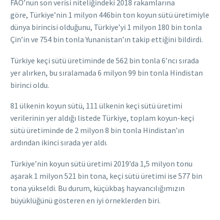
FAO’nun son verisi niteliğindeki 2018 rakamlarına
göre, Türkiye’nin 1 milyon 446bin ton koyun sütü üretimiyle
dünya birincisi olduğunu, Türkiye’yi 1 milyon 180 bin tonla
Çin’in ve 754 bin tonla Yunanistan’ın takip ettiğini bildirdi.
Türkiye keçi sütü üretiminde de 562 bin tonla 6’ncı sırada
yer alırken, bu sıralamada 6 milyon 99 bin tonla Hindistan
birinci oldu.
81 ülkenin koyun sütü, 111 ülkenin keçi sütü üretimi
verilerinin yer aldığı listede Türkiye, toplam koyun-keçi
sütü üretiminde de 2 milyon 8 bin tonla Hindistan’ın
ardından ikinci sırada yer aldı.
Türkiye’nin koyun sütü üretimi 2019’da 1,5 milyon tonu
aşarak 1 milyon 521 bin tona, keçi sütü üretimi ise 577 bin
tona yükseldi. Bu durum, küçükbaş hayvancılığımızın
büyüklüğünü gösteren en iyi örneklerden biri.