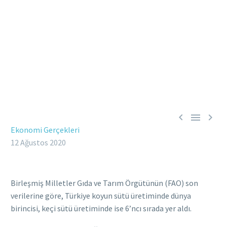



Ekonomi Gerçekleri
12 Ağustos 2020
Birleşmiş Milletler Gıda ve Tarım Örgütünün (FAO) son
verilerine göre, Türkiye koyun sütü üretiminde dünya
birincisi, keçi sütü üretiminde ise 6’ncı sırada yer aldı.