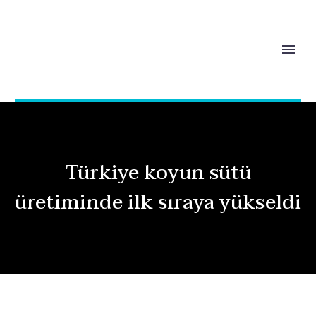
Türkiye koyun sütü
üretiminde ilk sıraya yükseldi