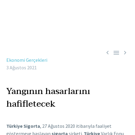



Ekonomi Gerçekleri
3 Ağustos 2021
Yangının hasarlarını
hafifletecek
Türkiye Sigorta
, 27 Ağustos 2020 itibarıyla faaliyet
göstermeye başlayan
sigorta
şirketi.
Türkiye
Varlık Fonu