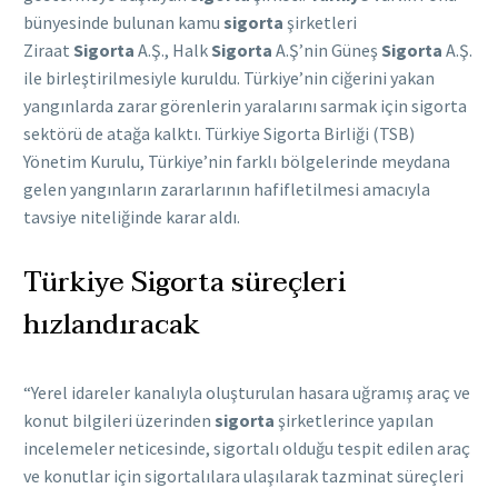
bünyesinde bulunan kamu
sigorta
şirketleri
Ziraat
Sigorta
A.Ş., Halk
Sigorta
A.Ş’nin Güneş
Sigorta
A.Ş.
ile birleştirilmesiyle kuruldu. Türkiye’nin ciğerini yakan
yangınlarda zarar görenlerin yaralarını sarmak için sigorta
sektörü de atağa kalktı. Türkiye Sigorta Birliği (TSB)
Yönetim Kurulu, Türkiye’nin farklı bölgelerinde meydana
gelen yangınların zararlarının hafifletilmesi amacıyla
tavsiye niteliğinde karar aldı.
Türkiye Sigorta süreçleri
hızlandıracak
“Yerel idareler kanalıyla oluşturulan hasara uğramış araç ve
konut bilgileri üzerinden
sigorta
şirketlerince yapılan
incelemeler neticesinde, sigortalı olduğu tespit edilen araç
ve konutlar için sigortalılara ulaşılarak tazminat süreçleri