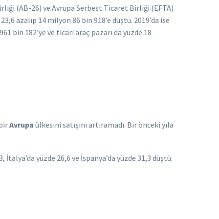
rliği (AB-26) ve Avrupa Serbest Ticaret Birliği (EFTA)
 23,6 azalıp 14 milyon 86 bin 918’e düştü. 2019’da ise
61 bin 182’ye ve ticari araç pazarı da yüzde 18
bir
Avrupa
ülkesini satışını artıramadı. Bir önceki yıla
 İtalya’da yüzde 26,6 ve İspanya’da yüzde 31,3 düştü.