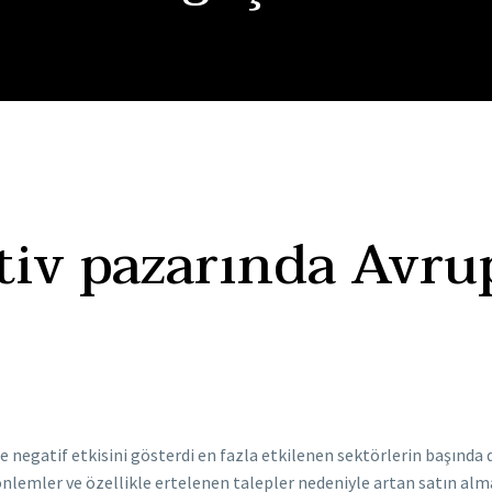
iv pazarında Avrup
e negatif etkisini gösterdi en fazla etkilenen sektörlerin başında
önlemler ve özellikle ertelenen talepler nedeniyle artan satın alm