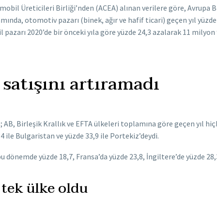
obil Üreticileri Birliği’nden (ACEA) alınan verilere göre, Avrupa Bi
lamında, otomotiv pazarı (binek, ağır ve hafif ticari) geçen yıl yüzde
pazarı 2020’de bir önceki yıla göre yüzde 24,3 azalarak 11 milyon 9
 satışını artıramadı
 AB, Birleşik Krallık ve EFTA ülkeleri toplamına göre geçen yıl hiç
4 ile Bulgaristan ve yüzde 33,9 ile Portekiz’deydi.
 dönemde yüzde 18,7, Fransa’da yüzde 23,8, İngiltere’de yüzde 28,3,
n tek ülke oldu