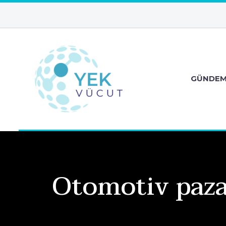
GÜNDE
Otomotiv paza