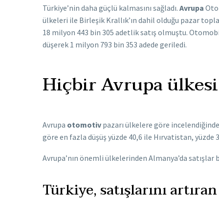
Türkiye’nin daha güçlü kalmasını sağladı.
Avrupa
Otom
ülkeleri ile Birleşik Krallık’ın dahil olduğu pazar top
18 milyon 443 bin 305 adetlik satış olmuştu. Otomobil 
düşerek 1 milyon 793 bin 353 adede geriledi.
Hiçbir Avrupa ülkesi
Avrupa
otomotiv
pazarı ülkelere göre incelendiğinde;
göre en fazla düşüş yüzde 40,6 ile Hırvatistan, yüzde 3
Avrupa’nın önemli ülkelerinden Almanya’da satışlar bu
Türkiye, satışlarını artıra