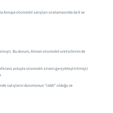
şla Avrupa otomobil satışları sıralamasında da 6 ve
almıştı. Bu durum, Alman otomobil üreticilerini de
nferans yoluyla otomobil zirvesi gerçekleştirilmişti.
.
nde satışların durumunun ”ciddi” olduğu ve