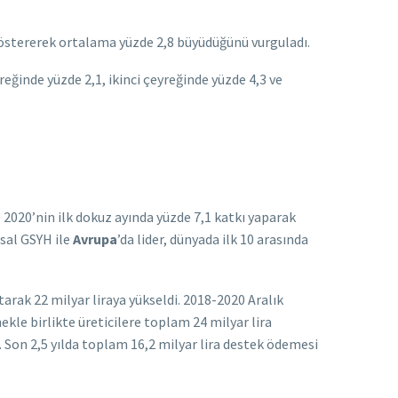
 göstererek ortalama yüzde 2,8 büyüdüğünü vurguladı.
reğinde yüzde 2,1, ikinci çeyreğinde yüzde 4,3 ve
ve 2020’nin ilk dokuz ayında yüzde 7,1 katkı yaparak
msal GSYH ile
Avrupa
’da lider, dünyada ilk 10 arasında
arak 22 milyar liraya yükseldi. 2018-2020 Aralık
nekle birlikte üreticilere toplam 24 milyar lira
. Son 2,5 yılda toplam 16,2 milyar lira destek ödemesi