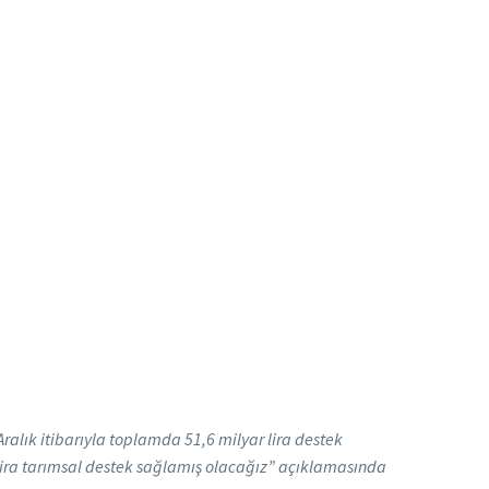
ralık itibarıyla toplamda 51,6 milyar lira destek
ar lira tarımsal destek sağlamış olacağız” açıklamasında