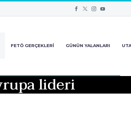
FETÖ GERÇEKLERI
GÜNÜN YALANLARI
UT
rupa lideri