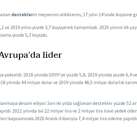
ğlanan
destekler
in meyvesini aldıklarını, 17 yılın 14’ünde büyüme
,1 ve 2019 yılını yüzde 3,7 büyüyerek tamamladı. 2020 yılının ilk çey
talama yüzde 5,3 büyüdü.
Avrupa’da lider
aya yükseldi. 2018 yılında GSYH’ye yüzde 5,8, 2019 yılında yüzde 6,4 
18 yılında 44 milyar dolar ve 2019 yılında 48,5 milyar dolarlık tarı
lanmaya devam ediyor. Son iki yılda sağlanan destekler yüzde 52 art
ldı. 2021 yılında ise 22 milyar lira ve 2 milyar lira ilave yedek öde
eri kapsamında 2020 Aralık itibarıyla 7,4 milyar lira ödeme yapıldı