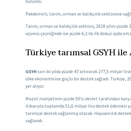
bulundu.
Pakdemirli, tarım, orman ve balıkçılık sektörüne sa
Tarım, orman ve balıkçılık sektörü, 2018 yılını yüzde 2
üçüncü çeyreğinde ise yüzde 6,2 ile ilk dokuz ayda or
Türkiye tarımsal GSYH ile 
GSYH
son iki yılda yüzde 47 artırarak 277,5 milyar lir
ülke ekonomisine güçlü bir destek sağladı. Türkiye, 20
yer alıyor.
Mazot maliyetinin yüzde 50’si devlet tarafından karşı
itibarıyla toplamda 51,6 milyar lira destek ödemesi yapı
tarımsal destek sağlanmış olacak. Hayvancılık destekl
sağlandı.