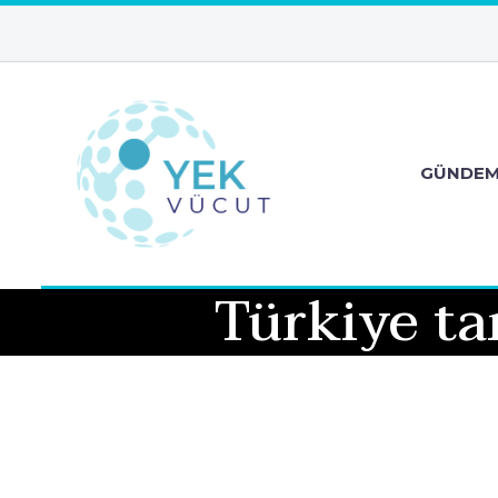
GÜNDE
Türkiye ta