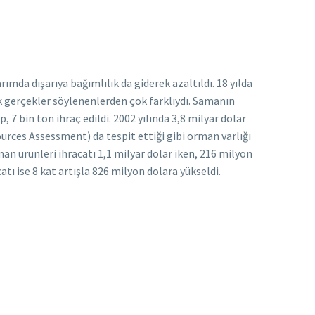
rımda dışarıya bağımlılık da giderek azaltıldı. 18 yılda
cak gerçekler söylenenlerden çok farklıydı. Samanın
, 7 bin ton ihraç edildi. 2002 yılında 3,8 milyar dolar
urces Assessment) da tespit ettiği gibi orman varlığı
an ürünleri ihracatı 1,1 milyar dolar iken, 216 milyon
atı ise 8 kat artışla 826 milyon dolara yükseldi.