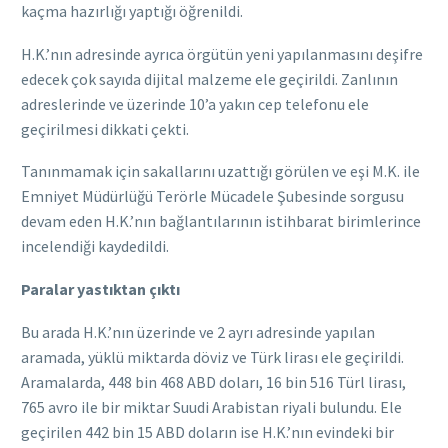
kaçma hazırlığı yaptığı öğrenildi.
H.K.’nın adresinde ayrıca örgütün yeni yapılanmasını deşifre
edecek çok sayıda dijital malzeme ele geçirildi. Zanlının
adreslerinde ve üzerinde 10’a yakın cep telefonu ele
geçirilmesi dikkati çekti.
Tanınmamak için sakallarını uzattığı görülen ve eşi M.K. ile
Emniyet Müdürlüğü Terörle Mücadele Şubesinde sorgusu
devam eden H.K.’nın bağlantılarının istihbarat birimlerince
incelendiği kaydedildi.
Paralar yastıktan çıktı
Bu arada H.K.’nın üzerinde ve 2 ayrı adresinde yapılan
aramada, yüklü miktarda döviz ve Türk lirası ele geçirildi.
Aramalarda, 448 bin 468 ABD doları, 16 bin 516 Türl lirası,
765 avro ile bir miktar Suudi Arabistan riyali bulundu. Ele
geçirilen 442 bin 15 ABD doların ise H.K.’nın evindeki bir