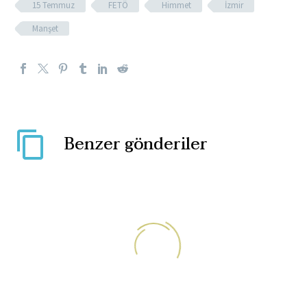
15 Temmuz
FETÖ
Himmet
İzmir
Manşet
Benzer gönderiler