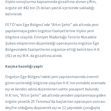
ilişkin soruşturma kapsamında gözaltına alınan çiftin,
örgüte ait 442 bin 15 doları yastık içerisinde sakladığı
belirlendi.
FETÖ’nün Ege Bölgesi’nde “Altın Şehir” adı altında yeni
yapılanmaya giden örgütün faaliyetlerine ilişkin yeni
bilgilere ulaşıldı. Emniyet Müdürlüğü Terörle Mücadele
Şubesi ekiplerinin düzenlediği operasyonla örgütün Ege
Bölgesindeki faaliyetlerini organize ettiği belirtilen H.K.
(41) ve eşi M.K. da gözaltına alındı.
Kaçma hazırlığı yaptı
Örgütün Ege Bölgesi’ndeki yeni yapılanmasında önemli
görev üstlendiği bilgisine ulaşılan H.K.’nın evindeki aramada
eşi ve kendisi adına düzenlenen sahte pasaport bulundu.
H.K.’nın, “Altın Şehir” adı altında yeniden yapılanmaya giden
örgüte yönelik 25 Temmuz’da başlatılan operasyon sonrası
deşifre olduğunu düşünerek eşi ve 12 yaşındaki çocuğuyla