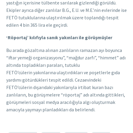
yastığın içerisine tülbente sarılarak gizlendiği görüldü.
Ekipler ayrıca diğer zanlılar B.G., E.U. ve M.E.’nin evlerinde ise
FETÖ tutuklularına ulaştırılmak üzere toplandığı tespit
edilen 4 bin 365 lira ele geçirdi.
‘Röportaj’ kılıfıyla sanık yakınları ile görüşmüşler
Bu arada gözaltına alınan zanlıların ramazan ayı boyunca
“iftar yemeği organizasyonu”, “mağdur zarfı”, “himmet” adı
altında topladıkları paraları, tutuklu
FETÖ’cülerin yakınlarına ulaştırdıkları ve poşetlerle gıda
yardımı götürdükleri tespit edildi. Cezaevindeki
FETÖ’cülerin dışarıdaki yakınlarıyla irtibat kuran bazı
zanlıların, bu görüşmelere “röportaj” adı altında gittikleri,
görüşmeleri sosyal medya aracılığıyla algı oluşturmak
amacıyla yaymayı planladıkları da belirlendi.