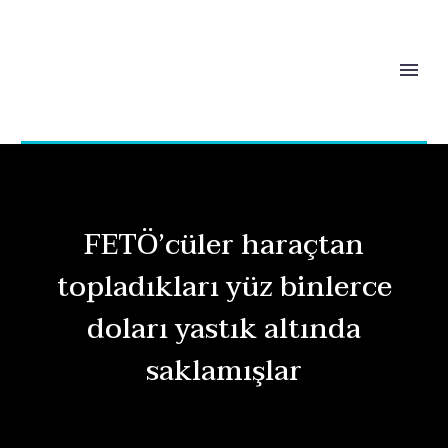
FETÖ’cüler haraçtan
topladıkları yüz binlerce
doları yastık altında
saklamışlar