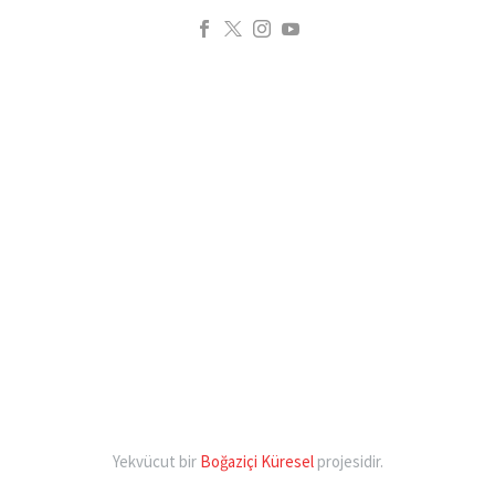
Yekvücut bir
Boğaziçi Küresel
projesidir.