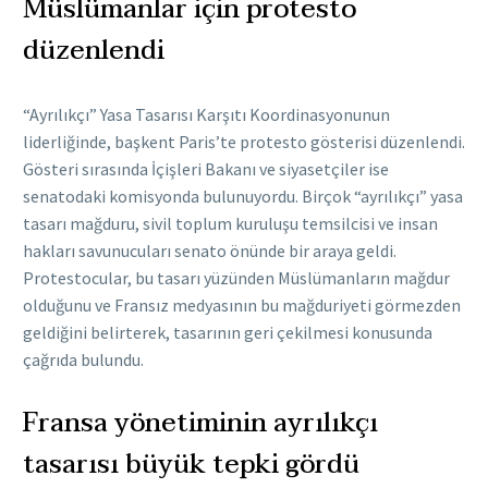
Müslümanlar için protesto
düzenlendi
“Ayrılıkçı” Yasa Tasarısı Karşıtı Koordinasyonunun
liderliğinde, başkent Paris’te protesto gösterisi düzenlendi.
Gösteri sırasında İçişleri Bakanı ve siyasetçiler ise
senatodaki komisyonda bulunuyordu. Birçok “ayrılıkçı” yasa
tasarı mağduru, sivil toplum kuruluşu temsilcisi ve insan
hakları savunucuları senato önünde bir araya geldi.
Protestocular, bu tasarı yüzünden Müslümanların mağdur
olduğunu ve Fransız medyasının bu mağduriyeti görmezden
geldiğini belirterek, tasarının geri çekilmesi konusunda
çağrıda bulundu.
Fransa yönetiminin ayrılıkçı
tasarısı büyük tepki gördü