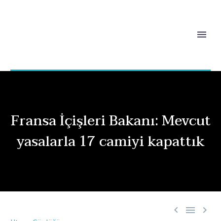
Fransa İçişleri Bakanı: Mevcut
yasalarla 17 camiyi kapattık


