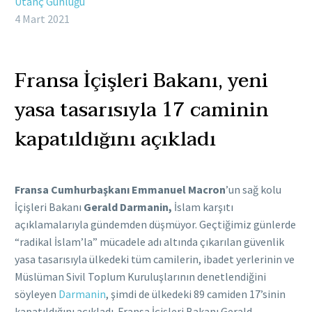
Utanç Günlüğü
4 Mart 2021
Fransa İçişleri Bakanı, yeni
yasa tasarısıyla 17 caminin
kapatıldığını açıkladı
Fransa Cumhurbaşkanı Emmanuel Macron
’un sağ kolu
İçişleri Bakanı
Gerald Darmanin,
İslam karşıtı
açıklamalarıyla gündemden düşmüyor. Geçtiğimiz günlerde
“radikal İslam’la” mücadele adı altında çıkarılan güvenlik
yasa tasarısıyla ülkedeki tüm camilerin, ibadet yerlerinin ve
Müslüman Sivil Toplum Kuruluşlarının denetlendiğini
söyleyen
Darmanin
, şimdi de ülkedeki 89 camiden 17’sinin
kapatıldığını açıkladı. Fransa İçişleri Bakanı Gerald