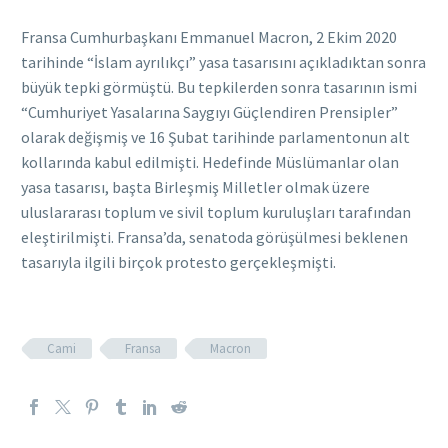
Fransa Cumhurbaşkanı Emmanuel Macron, 2 Ekim 2020
tarihinde “İslam ayrılıkçı” yasa tasarısını açıkladıktan sonra
büyük tepki görmüştü. Bu tepkilerden sonra tasarının ismi
“Cumhuriyet Yasalarına Saygıyı Güçlendiren Prensipler”
olarak değişmiş ve 16 Şubat tarihinde parlamentonun alt
kollarında kabul edilmişti. Hedefinde Müslümanlar olan
yasa tasarısı, başta Birleşmiş Milletler olmak üzere
uluslararası toplum ve sivil toplum kuruluşları tarafından
eleştirilmişti. Fransa’da, senatoda görüşülmesi beklenen
tasarıyla ilgili birçok protesto gerçekleşmişti.
Cami
Fransa
Macron