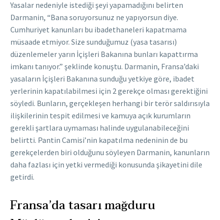
Yasalar nedeniyle istediği şeyi yapamadığını belirten
Darmanin, “Bana soruyorsunuz ne yapıyorsun diye.
Cumhuriyet kanunları bu ibadethaneleri kapatmama
müsaade etmiyor. Size sunduğumuz (yasa tasarısı)
düzenlemeler yarın İçişleri Bakanına bunları kapattırma
imkanı tanıyor.” şeklinde konuştu. Darmanin, Fransa’daki
yasaların İçişleri Bakanına sunduğu yetkiye göre, ibadet
yerlerinin kapatılabilmesi için 2 gerekçe olması gerektiğini
söyledi. Bunların, gerçekleşen herhangi bir terör saldırısıyla
ilişkilerinin tespit edilmesi ve kamuya açık kurumların
gerekli şartlara uymaması halinde uygulanabileceğini
belirtti. Pantin Camisi’nin kapatılma nedeninin de bu
gerekçelerden biri olduğunu söyleyen Darmanin, kanunların
daha fazlası için yetki vermediği konusunda şikayetini dile
getirdi.
Fransa’da tasarı mağduru