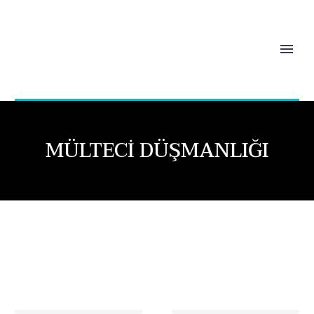
MÜLTECI DÜŞMANLIĞI