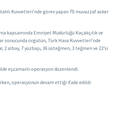
ilahlı Kuvvetleri’nde görev yapan 70 muvazzaf asker
urma kapsamında Emniyet Müdürlüğü Kaçakçılık ve
lar sonucunda örgütün, Türk Hava Kuvvetleri’nde
; 2 albay, 7 yüzbaşı, 36 üsteğmen, 3 teğmen ve 22’si
 ilde eşzamanlı operasyon düzenlendi.
ırken, operasyonun devam ettiği ifade edildi.