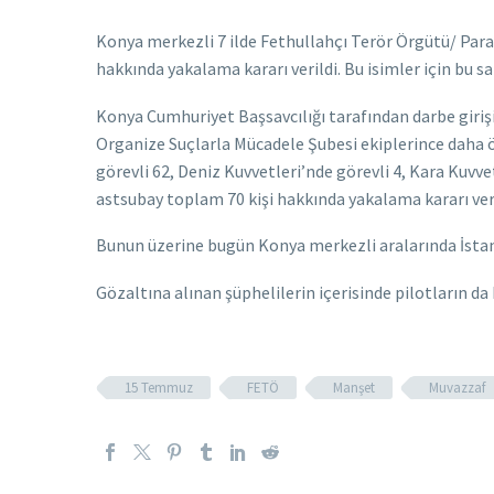
Konya merkezli 7 ilde Fethullahçı Terör Örgütü/ Par
hakkında yakalama kararı verildi. Bu isimler için bu 
Konya Cumhuriyet Başsavcılığı tarafından darbe gir
Organize Suçlarla Mücadele Şubesi ekiplerince daha ö
görevli 62, Deniz Kuvvetleri’nde görevli 4, Kara Kuvv
astsubay toplam 70 kişi hakkında yakalama kararı veri
Bunun üzerine bugün Konya merkezli aralarında İstanb
Gözaltına alınan şüphelilerin içerisinde pilotların da
15 Temmuz
FETÖ
Manşet
Muvazzaf