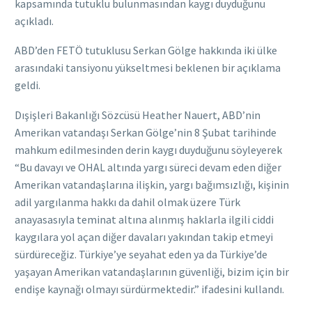
kapsamında tutuklu bulunmasından kaygı duyduğunu
açıkladı.
ABD’den FETÖ tutuklusu Serkan Gölge hakkında iki ülke
arasındaki tansiyonu yükseltmesi beklenen bir açıklama
geldi.
Dışişleri Bakanlığı Sözcüsü Heather Nauert, ABD’nin
Amerikan vatandaşı Serkan Gölge’nin 8 Şubat tarihinde
mahkum edilmesinden derin kaygı duyduğunu söyleyerek
“Bu davayı ve OHAL altında yargı süreci devam eden diğer
Amerikan vatandaşlarına ilişkin, yargı bağımsızlığı, kişinin
adil yargılanma hakkı da dahil olmak üzere Türk
anayasasıyla teminat altına alınmış haklarla ilgili ciddi
kaygılara yol açan diğer davaları yakından takip etmeyi
sürdüreceğiz. Türkiye’ye seyahat eden ya da Türkiye’de
yaşayan Amerikan vatandaşlarının güvenliği, bizim için bir
endişe kaynağı olmayı sürdürmektedir.” ifadesini kullandı.