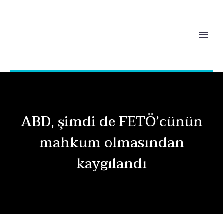
ABD, şimdi de FETÖ’cünün
mahkum olmasından
kaygılandı