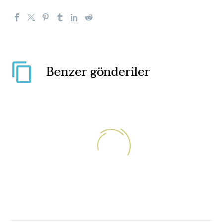
Benzer gönderiler
Toplumun sinir uçlarıyla
neden şimdi oynanıyor?