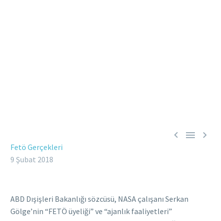



Fetö Gerçekleri
9 Şubat 2018
ABD Dışişleri Bakanlığı sözcüsü, NASA çalışanı Serkan
Gölge’nin “FETÖ üyeliği” ve “ajanlık faaliyetleri”