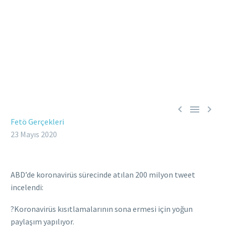



Fetö Gerçekleri
23 Mayıs 2020
ABD’de koronavirüs sürecinde atılan 200 milyon tweet
incelendi:
?Koronavirüs kısıtlamalarının sona ermesi için yoğun
paylaşım yapılıyor.