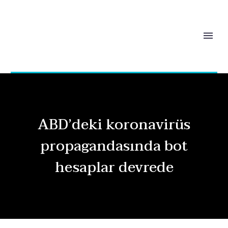
ABD’deki koronavirüs
propagandasında bot
hesaplar devrede