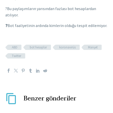
?Bu paylaşımların yarısından fazlası bot hesaplardan
atılıyor.
❓Bot faaliyetinin ardında kimlerin olduğu tespit edilemiyor.
ABD
bot hesaplar
koronavirüs
Manşet
Twitter
Benzer gönderiler