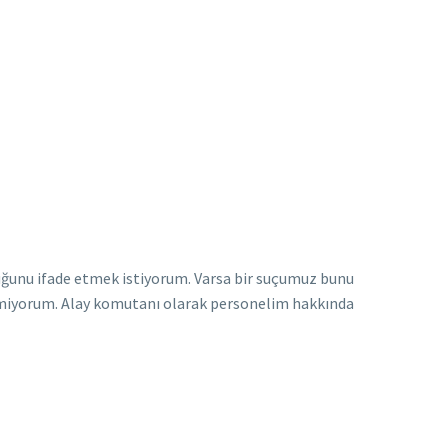
lduğunu ifade etmek istiyorum. Varsa bir suçumuz bunu
 etmiyorum. Alay komutanı olarak personelim hakkında