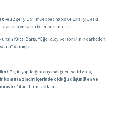
ve 12’şer yıl, 5’i müebbet hapis ve 10’ar yıl, eski
rasında yer alan iki er beraat etti.
hsin Kutsi Barış, “Eğer alay personelinin darbeden
derdi” demişti.
ikatı”
için yapıldığını düşündüğünü belirterek,
r komuta zinciri içerinde olduğu düşünülen ve
ınmıştır”
ifadelerini kullandı.