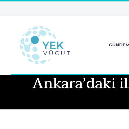
GÜNDE
Ankara’daki 