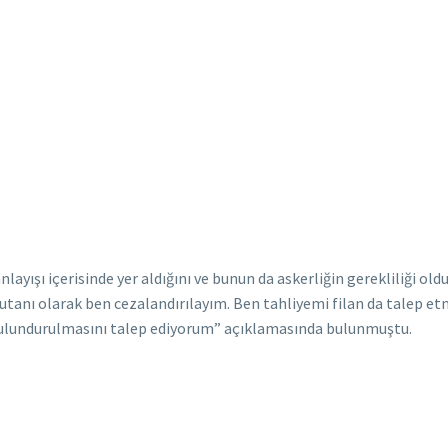
layışı içerisinde yer aldığını ve bunun da askerliğin gerekliliği o
mutanı olarak ben cezalandırılayım. Ben tahliyemi filan da talep
ulundurulmasını talep ediyorum” açıklamasında bulunmuştu.