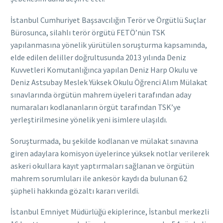
İstanbul Cumhuriyet Başsavcılığın Terör ve Örgütlü Suçlar
Bürosunca, silahlı terör örgütü FETÖ’nün TSK
yapılanmasına yönelik yürütülen soruşturma kapsamında,
elde edilen deliller doğrultusunda 2013 yılında Deniz
Kuvvetleri Komutanlığınca yapılan Deniz Harp Okulu ve
Deniz Astsubay Meslek Yüksek Okulu Öğrenci Alım Mülakat
sınavlarında örgütün mahrem üyeleri tarafından aday
numaraları kodlananların örgüt tarafından TSK’ye
yerleştirilmesine yönelik yeni isimlere ulaşıldı.
Soruşturmada, bu şekilde kodlanan ve mülakat sınavına
giren adaylara komisyon üyelerince yüksek notlar verilerek
askeri okullara kayıt yaptırmaları sağlanan ve örgütün
mahrem sorumluları ile ankesör kaydı da bulunan 62
şüpheli hakkında gözaltı kararı verildi.
İstanbul Emniyet Müdürlüğü ekiplerince, İstanbul merkezli