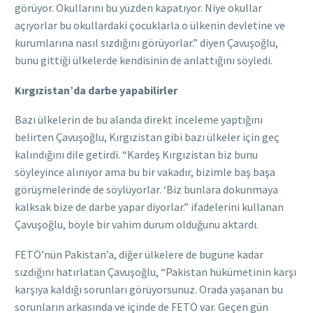
görüyor. Okullarını bu yüzden kapatıyor. Niye okullar
açıyorlar bu okullardaki çocuklarla o ülkenin devletine ve
kurumlarına nasıl sızdığını görüyorlar.” diyen Çavuşoğlu,
bunu gittiği ülkelerde kendisinin de anlattığını söyledi.
Kırgızistan’da darbe yapabilirler
Bazı ülkelerin de bu alanda direkt inceleme yaptığını
belirten Çavuşoğlu, Kırgızistan gibi bazı ülkeler için geç
kalındığını dile getirdi. “Kardeş Kırgızistan biz bunu
söyleyince alınıyor ama bu bir vakadır, bizimle baş başa
görüşmelerinde de söylüyorlar. ‘Biz bunlara dokunmaya
kalksak bize de darbe yapar diyorlar.” ifadelerini kullanan
Çavuşoğlu, böyle bir vahim durum olduğunu aktardı.
FETÖ’nün Pakistan’a, diğer ülkelere de bugüne kadar
sızdığını hatırlatan Çavuşoğlu, “Pakistan hükümetinin karşı
karşıya kaldığı sorunları görüyorsunuz. Orada yaşanan bu
sorunların arkasında ve içinde de FETÖ var. Geçen gün