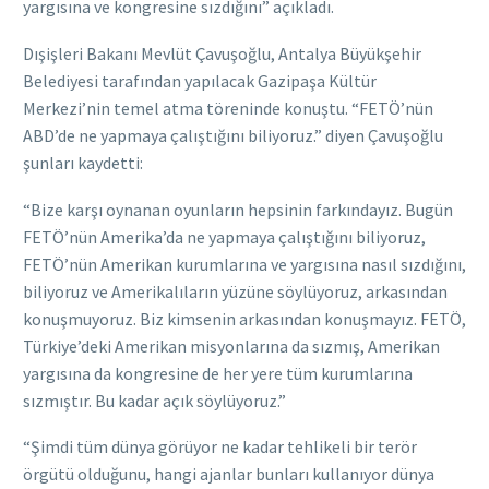
yargısına ve kongresine sızdığını” açıkladı.
Dışişleri Bakanı Mevlüt Çavuşoğlu, Antalya Büyükşehir
Belediyesi tarafından yapılacak Gazipaşa Kültür
Merkezi’nin temel atma töreninde konuştu. “FETÖ’nün
ABD’de ne yapmaya çalıştığını biliyoruz.” diyen Çavuşoğlu
şunları kaydetti:
“Bize karşı oynanan oyunların hepsinin farkındayız. Bugün
FETÖ’nün Amerika’da ne yapmaya çalıştığını biliyoruz,
FETÖ’nün Amerikan kurumlarına ve yargısına nasıl sızdığını,
biliyoruz ve Amerikalıların yüzüne söylüyoruz, arkasından
konuşmuyoruz. Biz kimsenin arkasından konuşmayız. FETÖ,
Türkiye’deki Amerikan misyonlarına da sızmış, Amerikan
yargısına da kongresine de her yere tüm kurumlarına
sızmıştır. Bu kadar açık söylüyoruz.”
“Şimdi tüm dünya görüyor ne kadar tehlikeli bir terör
örgütü olduğunu, hangi ajanlar bunları kullanıyor dünya