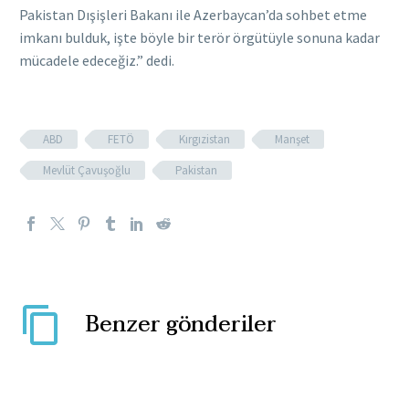
Pakistan Dışişleri Bakanı ile Azerbaycan’da sohbet etme
imkanı bulduk, işte böyle bir terör örgütüyle sonuna kadar
mücadele edeceğiz.” dedi.
ABD
FETÖ
Kırgızistan
Manşet
Mevlüt Çavuşoğlu
Pakistan
Benzer gönderiler