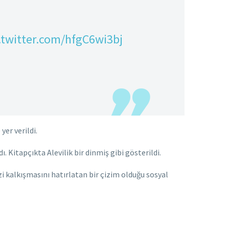
.twitter.com/hfgC6wi3bj
yer verildi.
ı. Kitapçıkta Alevilik bir dinmiş gibi gösterildi.
i kalkışmasını hatırlatan bir çizim olduğu sosyal