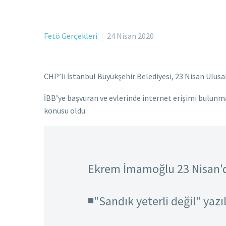
Fetö Gerçekleri
24 Nisan 2020
CHP’li İstanbul Büyükşehir Belediyesi, 23 Nisan Ulusa
İBB’ye başvuran ve evlerinde internet erişimi bulunma
konusu oldu.
Ekrem İmamoğlu 23 Nisan'da 
◾️"Sandık yeterli değil" yazıl