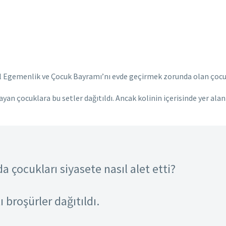
l Egemenlik ve Çocuk Bayramı’nı evde geçirmek zorunda olan çocukla
yan çocuklara bu setler dağıtıldı. Ancak kolinin içerisinde yer al
çocukları siyasete nasıl alet etti?
ı broşürler dağıtıldı.