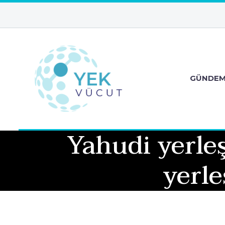
GÜNDE
Yahudi yerleş
yerle