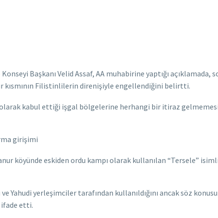
 Konseyi Başkanı Velid Assaf, AA muhabirine yaptığı açıklamada, son
 kısmının Filistinlilerin direnişiyle engellendiğini belirtti.
si” olarak kabul ettiği işgal bölgelerine herhangi bir itiraz gelmeme
rma girişimi
Sanur köyünde eskiden ordu kampı olarak kullanılan “Tersele” isimli
su ve Yahudi yerleşimciler tarafından kullanıldığını ancak söz konu
ifade etti.