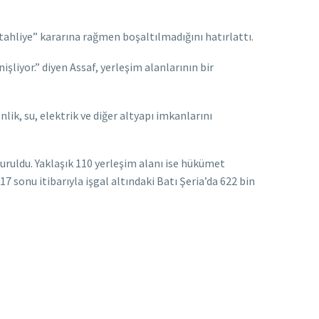
“tahliye” kararına rağmen boşaltılmadığını hatırlattı.
şliyor.” diyen Assaf, yerleşim alanlarının bir
ik, su, elektrik ve diğer altyapı imkanlarını
kuruldu. Yaklaşık 110 yerleşim alanı ise hükümet
 sonu itibarıyla işgal altındaki Batı Şeria’da 622 bin