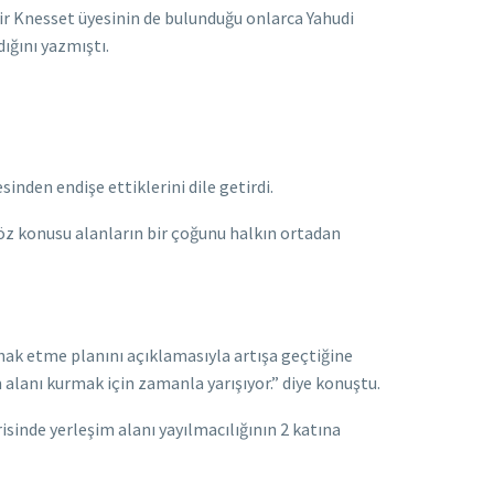
ir Knesset üyesinin de bulunduğu onlarca Yahudi
ığını yazmıştı.
inden endişe ettiklerini dile getirdi.
söz konusu alanların bir çoğunu halkın ortadan
ilhak etme planını açıklamasıyla artışa geçtiğine
 alanı kurmak için zamanla yarışıyor.” diye konuştu.
isinde yerleşim alanı yayılmacılığının 2 katına