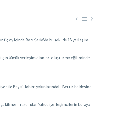



 üç ay içinde Batı Şeria’da bu şekilde 15 yerleşim
si için küçük yerleşim alanları oluşturma eğiliminde
 yer ile Beytüllahim yakınlarındaki Bettir beldesine
su çekilmenin ardından Yahudi yerleşimcilerin buraya