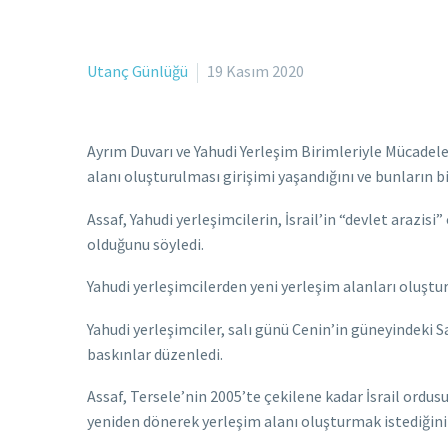
Utanç Günlüğü
19 Kasım 2020
Ayrım Duvarı ve Yahudi Yerleşim Birimleriyle Mücadele
alanı oluşturulması girişimi yaşandığını ve bunların bir
Assaf, Yahudi yerleşimcilerin, İsrail’in “devlet arazi
olduğunu söyledi.
Yahudi yerleşimcilerden yeni yerleşim alanları oluştu
Yahudi yerleşimciler, salı günü Cenin’in güneyindeki 
baskınlar düzenledi.
Assaf, Tersele’nin 2005’te çekilene kadar İsrail ordu
yeniden dönerek yerleşim alanı oluşturmak istediğini 