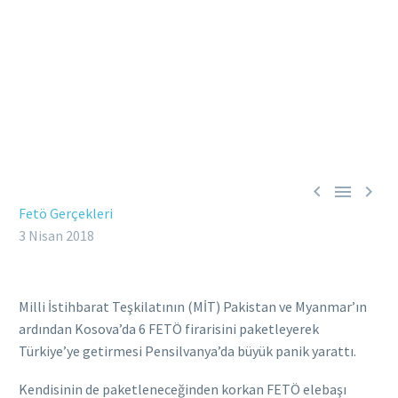



Fetö Gerçekleri
3 Nisan 2018
Milli İstihbarat Teşkilatının (MİT) Pakistan ve Myanmar’ın
ardından Kosova’da 6 FETÖ firarisini paketleyerek
Türkiye’ye getirmesi Pensilvanya’da büyük panik yarattı.
Kendisinin de paketleneceğinden korkan FETÖ elebaşı