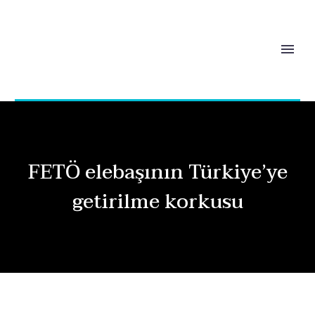
FETÖ elebaşının Türkiye’ye
getirilme korkusu