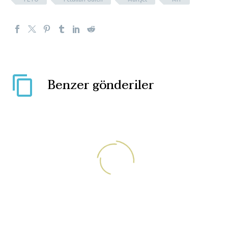
Benzer gönderiler
Kanada Quebec’de şimdi