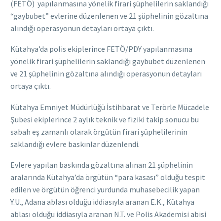
(FETÖ) yapılanmasına yönelik firari şüphelilerin saklandığı
“gaybubet” evlerine düzenlenen ve 21 şüphelinin gözaltına
alındığı operasyonun detayları ortaya çıktı.
Kütahya’da polis ekiplerince FETÖ/PDY yapılanmasına
yönelik firari şüphelilerin saklandığı gaybubet düzenlenen
ve 21 şüphelinin gözaltına alındığı operasyonun detayları
ortaya çıktı.
Kütahya Emniyet Müdürlüğü İstihbarat ve Terörle Mücadele
Şubesi ekiplerince 2 aylık teknik ve fiziki takip sonucu bu
sabah eş zamanlı olarak örgütün firari şüphelilerinin
saklandığı evlere baskınlar düzenlendi.
Evlere yapılan baskında gözaltına alınan 21 şüphelinin
aralarında Kütahya’da örgütün “para kasası” olduğu tespit
edilen ve örgütün öğrenci yurdunda muhasebecilik yapan
Y.U., Adana ablası olduğu iddiasıyla aranan E.K., Kütahya
ablası olduğu iddiasıyla aranan N.T. ve Polis Akademisi abisi