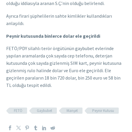
olduğu iddiasıyla aranan S.Ç.’nin olduğu belirlendi.
Ayrıca firari şüphelilerin sahte kimlikler kullandıkları
anlaşıldı.
Peynir kutusunda binlerce dolar ele geçirildi
FETÖ/PDY silahlı terör örgütünün gaybubet evlerinde
yapılan aramalarda çok sayıda cep telefonu, deterjan
kutusunda çok sayıda gizlenmiş SIM kart, peynir kutusuna
gizlenmiş rulo halinde dolar ve Euro ele geçirildi. Ele
geçirilen paraların 18 bin 720 dolar, bin 250 euro ve 58 bin
TL olduğu tespit edildi.
FETÖ
Gaybubet
Manşet
Peynir Kutusu