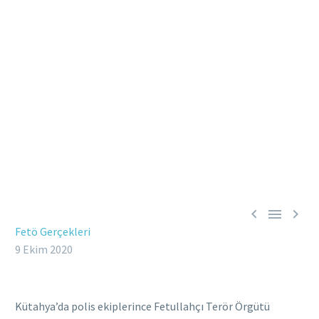



Fetö Gerçekleri
9 Ekim 2020
Kütahya’da polis ekiplerince Fetullahçı Terör Örgütü