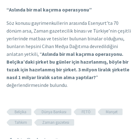
“Aslında bir mal kaçırma operasyonu”
Söz konusu gayrimenkullerin arasında Esenyurt’ta 70
dönüm arsa, Zaman gazetecilik binası ve Türkiye’nin çeşitli
yerlerinde matbaa ve tesisler bulunan binalar olduğunu,
bunların hepsini Cihan Medya Dağıtıma devredildiğini
anlatan yetkili, “
Aslında bir mal kaçırma operasyonu.
Belçika’daki şirket bu günler için hazırlanmış, böyle bir
tuzak için hazırlanmış bir şirket. 3 milyon liralık şirketle
nasıl 1 milyar liralık satın alma yaptılar?
”
değerlendirmesinde bulundu.
Belçika
Dünya Bankası
FETÖ
Manşet
Tahkim
Zaman gazetesi