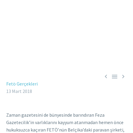



Fetö Gerçekleri
13 Mart 2018
Zaman gazetesini de bünyesinde barındıran Feza
Gazetecilik’in varlıklarını kayyum atanmadan hemen önce
hukuksuzca kaçıran FETÖ’nün Belçika’daki paravan şirketi,