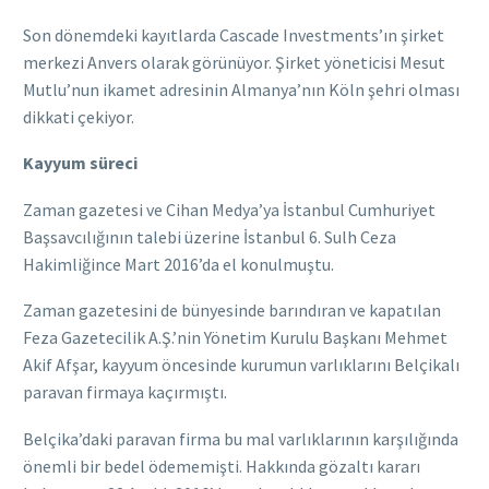
Son dönemdeki kayıtlarda Cascade Investments’ın şirket
merkezi Anvers olarak görünüyor. Şirket yöneticisi Mesut
Mutlu’nun ikamet adresinin Almanya’nın Köln şehri olması
dikkati çekiyor.
Kayyum süreci
Zaman gazetesi ve Cihan Medya’ya İstanbul Cumhuriyet
Başsavcılığının talebi üzerine İstanbul 6. Sulh Ceza
Hakimliğince Mart 2016’da el konulmuştu.
Zaman gazetesini de bünyesinde barındıran ve kapatılan
Feza Gazetecilik A.Ş.’nin Yönetim Kurulu Başkanı Mehmet
Akif Afşar, kayyum öncesinde kurumun varlıklarını Belçikalı
paravan firmaya kaçırmıştı.
Belçika’daki paravan firma bu mal varlıklarının karşılığında
önemli bir bedel ödememişti. Hakkında gözaltı kararı