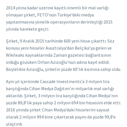
2014 yılına kadar üzerine kayıtlı önemli bir mal varlığı
olmayan şirket, FETÖ’nün Türkiye’deki medya
yapılanmasına yönelik operasyonların derinleştiği 2015
yılında harekete geçti.
Şirket, 9 Aralık 2015 tarihinde 600 yeni hisse çıkarttı. Söz
konusu yeni hisseler Avustralya’dan Belçika’ya gelen ve
Wikileaks kaynaklarında Zaman gazetesi bağlantısının
olduğu gözüken Orhan Azizoğlu’nun adına kayıt edildi.
Böylelikle Azizoğlu, şirketin yüzde 60’lık kısmına sahip oldu.
Aynı yıl içerisinde Cascade Investments’a 3 milyon lira
karşılığında Cihan Medya Dağıtım’ın milyarlık mal varlığı
aktarıldı. Şirket, 3 milyon lira karşılığında Cihan Medya’nın
yüzde 89,8’lik paya sahip 2 milyon 694 bin hissesini elde etti.
2016 yılında şirket Cihan Medya’daki hisselerini sayısal
olarak 2 milyon 994 bine çıkartarak payını da yüzde 99,8’e
ulaştırdı.