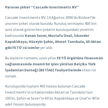
Paravan şirket “Cascade Investments NV”
Cascade Investments NV. 14 Ağustos 2006’da Brüksel’de
anonim şirket olarak kuruldu. Kuruluş sermayesi 400 bin
avro olarak gösterilen şirketin kuruluşundaki yönetim
kadrosunda
Kenan Sezer, Mustafa Ünal, İskender
Kapaklıkaya, Hüseyin Şahin, Ahmet Tanrıkulu, Ali Aktan
gibi FETÖ’cü isimler
yer aldı.
Bu kişilerin tamamı, uzun yıllar
FETÖ örgütüne finansman
sağlanmasında önemli bir işlev yürüten Belçika Türk
İşadamları Derneği (BETİAD) faaliyetlerinde
etkin rol
oynadı.
Kuruluşunda toplam 400 hissesi bulunan Cascade
Investments’ın ortaklarından Aktan ve Tanrıkulu’nun
100’er, Şahin ve Sezer’in 60’ar, Kapaklıkaya ve Ünal’ın 40’ar
adet hissesi bulunuyordu.