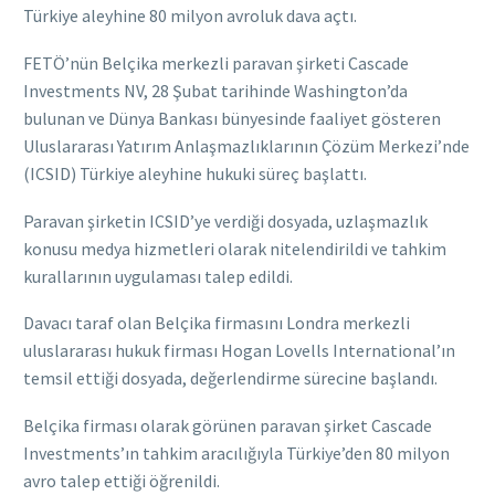
Türkiye aleyhine 80 milyon avroluk dava açtı.
FETÖ’nün Belçika merkezli paravan şirketi Cascade
Investments NV, 28 Şubat tarihinde Washington’da
bulunan ve Dünya Bankası bünyesinde faaliyet gösteren
Uluslararası Yatırım Anlaşmazlıklarının Çözüm Merkezi’nde
(ICSID) Türkiye aleyhine hukuki süreç başlattı.
Paravan şirketin ICSID’ye verdiği dosyada, uzlaşmazlık
konusu medya hizmetleri olarak nitelendirildi ve tahkim
kurallarının uygulaması talep edildi.
Davacı taraf olan Belçika firmasını Londra merkezli
uluslararası hukuk firması Hogan Lovells International’ın
temsil ettiği dosyada, değerlendirme sürecine başlandı.
Belçika firması olarak görünen paravan şirket Cascade
Investments’ın tahkim aracılığıyla Türkiye’den 80 milyon
avro talep ettiği öğrenildi.