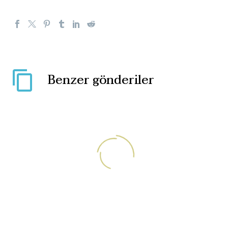
Benzer gönderiler
Dünya FETÖ tehlikesinin
farkında mı?