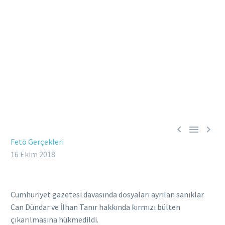



Fetö Gerçekleri
16 Ekim 2018
Cumhuriyet gazetesi davasında dosyaları ayrılan sanıklar
Can Dündar ve İlhan Tanır hakkında kırmızı bülten
çıkarılmasına hükmedildi.