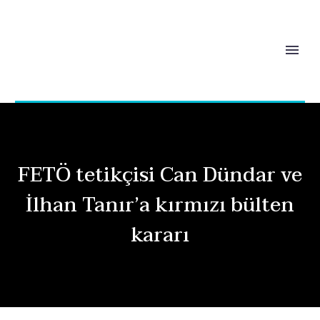
FETÖ tetikçisi Can Dündar ve
İlhan Tanır’a kırmızı bülten
kararı