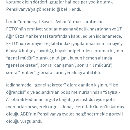
korumak için dörderli gruplar halinde periyodik olarak
Pensilvanya’ya gönderildiği belirlendi.
İzmir Cumhuriyet Savcısı Ayhan Yılmaz tarafından
FETÖ’nün emniyet yapılanmasına yönelik hazırlanan ve 17.
Ağır Ceza Mahkemesi tarafından kabul edilen iddianamede,
FETÖ’nün emniyet teşkilatındaki yapılanmasında Türkiye’yi
6 büyük bölgeye ayırdığı, büyük bölgelerden sorumlu kişinin
“genel müdür” olarak anıldığını, bunun hemen altında
“genel sekreter”, sonra “danışman”, sonra “il müdürü”,
sonra “rehber” gibi sıfatların yer aldığı anlatıldı.
İddianamede, “genel sekreter” olarak anılan kişinin, “lise
öğrencisi” diye adlandırılan polis memurlarından “Sayısal-
A” olarak kodlanan örgüte bağlılığı en üst düzeyde polis
memurlarını seçerek örgüt elebaşı Fetullah Gülen’in kalmış
olduğu ABD’nin Pensilvanya eyaletine göndermekle görevli
olduğu vurgulandı.