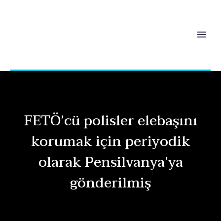
FETÖ’cü polisler elebaşını
korumak için periyodik
olarak Pensilvanya’ya
gönderilmiş