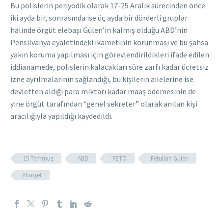
Bu polislerin periyodik olarak 17-25 Aralık sürecinden önce
iki ayda bir, sonrasında ise üç ayda bir dörderli gruplar
halinde örgüt elebaşı Gülen’in kalmış olduğu ABD’nin
Pensilvanya eyaletindeki ikametinin korunması ve bu şahsa
yakın koruma yapılması için görevlendirildikleri ifade edilen
iddianamede, polislerin kalacakları süre zarfı kadar ücretsiz
izne ayrılmalarının sağlandığı, bu kişilerin ailelerine ise
devletten aldığı para miktarı kadar maaş ödemesinin de
yine örgüt tarafından “genel sekreter” olarak anılan kişi
aracılığıyla yapıldığı kaydedildi.
15 Temmuz
ABD
FETÖ
Fetullah Gülen
Manşet