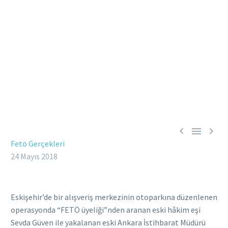



Fetö Gerçekleri
24 Mayıs 2018
Eskişehir’de bir alışveriş merkezinin otoparkına düzenlenen
operasyonda “FETÖ üyeliği”nden aranan eski hâkim eşi
Sevda Güven ile yakalanan eski Ankara İstihbarat Müdürü