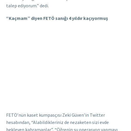
talep ediyorum.” dedi.
“Kaçmam” diyen FETÖ sanığı 4 yıldır kaçıyormuş
FETÖ’nün kaset kumpasçısı Zeki Güven’in Twitter
hesabından, “Alabildikleriniz de nezaketen sizi evde
bekleyen kahramanlar”, “Öğrenin şu operasyon yapmayı