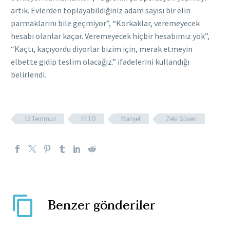
artık. Evlerden toplayabildiğiniz adam sayısı bir elin
parmaklarını bile geçmiyor”, “Korkaklar, veremeyecek
hesabı olanlar kaçar. Veremeyecek hiçbir hesabımız yok”,
“Kaçtı, kaçıyordu diyorlar bizim için, merak etmeyin
elbette gidip teslim olacağız.” ifadelerini kullandığı
belirlendi.
15 Temmuz
FETÖ
Manşet
Zeki Güven
Benzer gönderiler