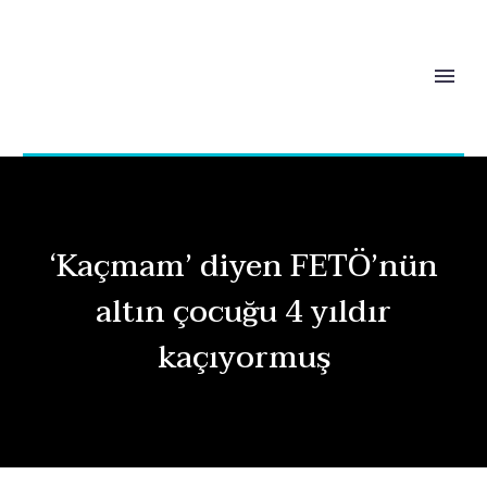
‘Kaçmam’ diyen FETÖ’nün
altın çocuğu 4 yıldır
kaçıyormuş