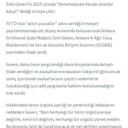
Zeki Güven’in 2015 yılında “Veremeyecek hesabı olanlar
kaçar.” dediği ortaya çıktı.
FETÖ’nün “altın çocuklar” adını verdiği Emniyet
yapılanmasında üst düzey konumda bulunan eski Ankara
İstihbarat Şube Müdürü Zeki Güven, Ankara 4. Ağır Ceza
Mahkemesi’ne Ses ve Görüntü Bilişim Sistemi (SEGBİS)
üzerinden ifade verdi.
Güven, daha önce yargılandığı dava dosyalarında detaylı
ifade verdiğini ve avukatlarının davaları takip ettiğini ancak
süreç içerisinde avukatlarının çeşitli nedenlerle
tutuklandığı için adil yargılama hakkını kullanamadığını
öne sürdü.
Hakkındaki terör örgütü üyeliği ve yöneticiliği iddialarını
reddeden Güven, “Ben herhangi bir terör örgütüne üye
değilim, terörist değilim, herhangi bir örgütü yönetmedim.
Bu konuyla ilgili de tarafıma açık ve net deliller sunulmasını