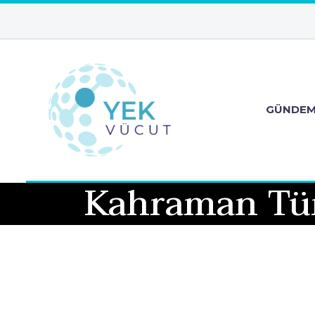
GÜNDE
Kahraman Tüm