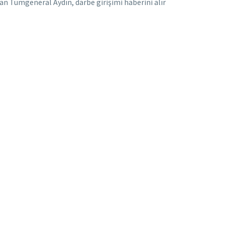
n Tümgeneral Aydın, darbe girişimi haberini alır