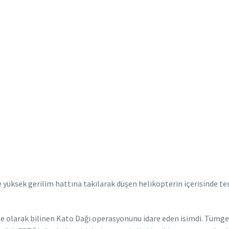
e yüksek gerilim hattına takılarak düşen helikopterin içerisinde t
e olarak bilinen Kato Dağı operasyonunu idare eden isimdi. Tümgen