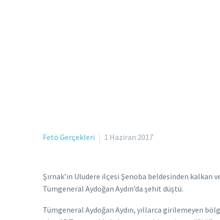
Fetö Gerçekleri
1 Haziran 2017
Şırnak’ın Uludere ilçesi Şenoba beldesinden kalkan v
Tümgeneral Aydoğan Aydın’da şehit düştü.
Tümgeneral Aydoğan Aydın, yıllarca girilemeyen bölg