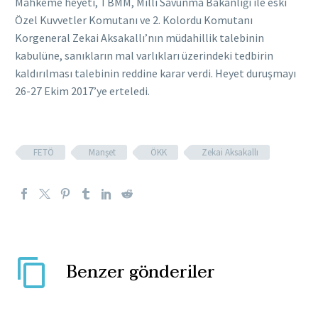
Mahkeme heyeti, TBMM, Milli Savunma Bakanlığı ile eski
Özel Kuvvetler Komutanı ve 2. Kolordu Komutanı
Korgeneral Zekai Aksakallı’nın müdahillik talebinin
kabulüne, sanıkların mal varlıkları üzerindeki tedbirin
kaldırılması talebinin reddine karar verdi. Heyet duruşmayı
26-27 Ekim 2017’ye erteledi.
FETÖ
Manşet
ÖKK
Zekai Aksakallı
Benzer gönderiler