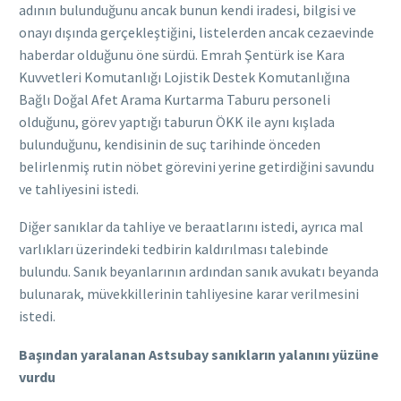
adının bulunduğunu ancak bunun kendi iradesi, bilgisi ve
onayı dışında gerçekleştiğini, listelerden ancak cezaevinde
haberdar olduğunu öne sürdü. Emrah Şentürk ise Kara
Kuvvetleri Komutanlığı Lojistik Destek Komutanlığına
Bağlı Doğal Afet Arama Kurtarma Taburu personeli
olduğunu, görev yaptığı taburun ÖKK ile aynı kışlada
bulunduğunu, kendisinin de suç tarihinde önceden
belirlenmiş rutin nöbet görevini yerine getirdiğini savundu
ve tahliyesini istedi.
Diğer sanıklar da tahliye ve beraatlarını istedi, ayrıca mal
varlıkları üzerindeki tedbirin kaldırılması talebinde
bulundu. Sanık beyanlarının ardından sanık avukatı beyanda
bulunarak, müvekkillerinin tahliyesine karar verilmesini
istedi.
Başından yaralanan Astsubay sanıkların yalanını yüzüne
vurdu