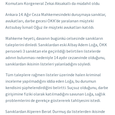
Komutanı Korgeneral Zekai Aksakallı da müdahil oldu.
Ankara 14. Ağır Ceza Mahkemesindeki duruşmaya sanıklar,
avukatları, darbe gecesi ÖKK’de yaralanan müşteki
Astsubay İsmail Oğuz ile müşteki avukatları katıldı.
Mahkeme heyeti, davanın bugünkü celsesinde sanıkların
taleplerini dinledi. Sanıklardan eski Albay Adem Loğa, ÖKK
personeli 3 sanıktan ele geçirildiği belirtilen listelerde
adının bulunması nedeniyle 14 aydır cezaevinde olduğunu,
sanıklardan ikisinin listeleri yalanladığını söyledi.
Tüm taleplere rağmen listeler üzerinde halen kriminal
inceleme yapılmadığını iddia eden Loğa, bu durumun
kendisini şüphelendirdiğini belirtti. Suçsuz olduğunu, darbe
girişimine fiziki olarak katılmadığını savunan Loğa, sağlık
problemlerini de gerekçe göstererek tahliyesini istedi.
Sanıklardan Alperen Berat Durmuş da listelerden ikisinde