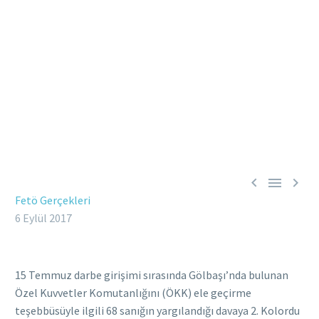



Fetö Gerçekleri
6 Eylül 2017
15 Temmuz darbe girişimi sırasında Gölbaşı’nda bulunan
Özel Kuvvetler Komutanlığını (ÖKK) ele geçirme
teşebbüsüyle ilgili 68 sanığın yargılandığı davaya 2. Kolordu