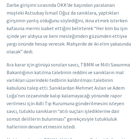
Darbe girişimi sırasında ÖKK’de başından yaralanan
müşteki Astsubay İsmail Oğuz da sanıklara, yaptıkları
girişimin yanlış olduğunu söylediğini, ikna etmek isterken
kafasına mermi isabet ettiğini belirterek “Her kim bu işin
içinde yer aldıysa ve beni mesleğimden gözümden ettiyse
yargı önünde hesap verecek. Mahşerde de iki elim yakasında
olacak” dedi.
Ara karar için görüşü sorulan savcı, TBMM ve Milli Savunma
Bakanlığının katılma talebinin reddini ve sanıkların mal
varlıkları üzerindeki tedbirin kaldırılması talebinin
kabulünü talep etti. Sanıklardan Mehmet Avlan ve Adem
Loğa’nın cezaevinde kalıp kalamayacağı yönünde rapor
verilmesi için Adli Tıp Kurumuna gönderilmesini isteyen
savcı, tutuklu sanıkların “atılı suçları işlediklerine dair
somut delillerin bulunması” gerekçesiyle tutukluluk
hallerinin devam etmesini istedi.