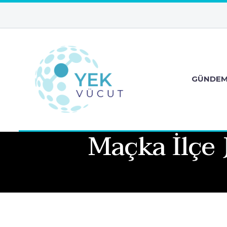
GÜNDE
Maçka İlçe