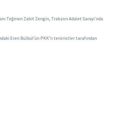
nı Teğmen Zabit Zengin, Trabzon Adalet Sarayı’nda
daki Eren Bülbül’ün PKK’lı teröristler tarafından