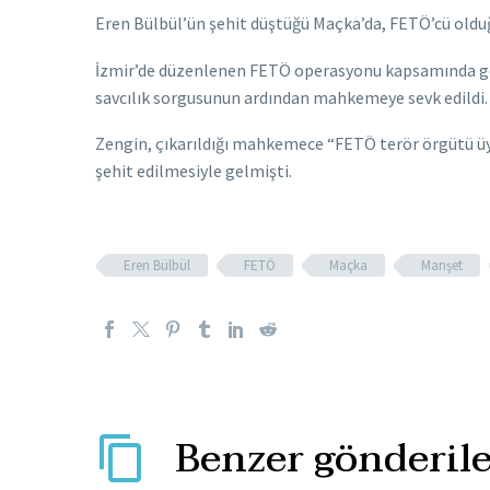
Eren Bülbül’ün şehit düştüğü Maçka’da, FETÖ’cü oldu
İzmir’de düzenlenen FETÖ operasyonu kapsamında gö
savcılık sorgusunun ardından mahkemeye sevk edildi.
Zengin, çıkarıldığı mahkemece “FETÖ terör örgütü üye
şehit edilmesiyle gelmişti.
Eren Bülbül
FETÖ
Maçka
Manşet
Benzer gönderile