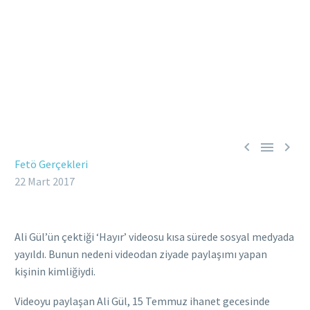



Fetö Gerçekleri
22 Mart 2017
Ali Gül’ün çektiği ‘Hayır’ videosu kısa sürede sosyal medyada
yayıldı. Bunun nedeni videodan ziyade paylaşımı yapan
kişinin kimliğiydi.
Videoyu paylaşan Ali Gül, 15 Temmuz ihanet gecesinde