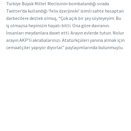
Türkiye Büyük Millet Meclisinin bombalandığı sırada
Twitter’da kullandığı ‘felix dzerjinski’ isimli sahte hesaptan
darbecilere destek olmuş, “Çok açık bir şey söyleyeyim. Bu
iş olmazsa hepinizin hayatı bitti. Ona göre davranın.
İnsanları meydanlara davet etti. Arayın evlerde tutun. Nolur
arayın AKP’li akrabalarınızı. Atatürkçüleri yanına almak için
cemaatçiler yapıyor diyorlar.” paylaşımlarında bulunmuştu.