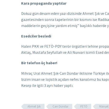
Kara propaganda yaptılar
Dokuz gün devam eden yazı dizisinde Ahmet Şık ve Ca
gazetesinden sonra tapelerinin bir kısmını ise Radikal 
maddelerin geçişine yardım etmiş” başlıklı haberde 
Esedciler besledi
Halen PKK ve FETÖ-PDY terör örgütleri lehine propa
Aktaş, Mustafa Seyfullah ve Ali Nuvvari isimli Esed de
Bir telefon üç haber!
Mihraç Ural Ahmet Şık-Can Dündar ikilisine Türkiye il
bizim insan ve lojistik açıdan nefes kanalımız bu kap
Kesep ile igili 3 ayrı haber yaptı.
Ahmet Şık
Can Dündar
FETÖ
Manşet