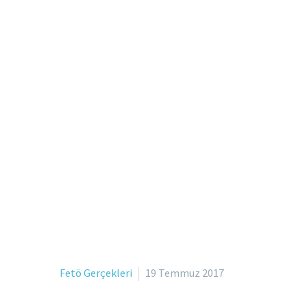
Fetö Gerçekleri
19 Temmuz 2017