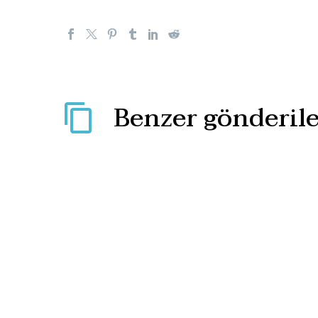
Benzer gönderile
Fransız polisi Paris’teki