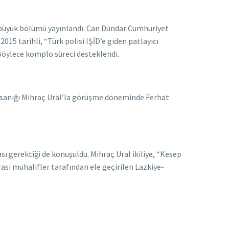
 büyük bölümü yayınlandı. Can Dündar Cumhuriyet
015 tarihli, “Türk polisi IŞİD’e giden patlayıcı
Böylece komplo süreci desteklendi.
sanığı Mihraç Ural’la görüşme döneminde Ferhat
sı gerektiği de konuşuldu. Mihraç Ural ikiliye, “Kesep
ası muhalifler tarafından ele geçirilen Lazkiye-