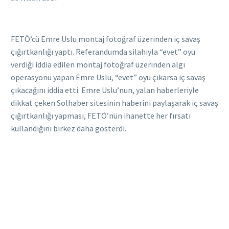
FETÖ’cü Emre Uslu montaj fotoğraf üzerinden iç savaş
çığırtkanlığı yaptı. Referandumda silahıyla “evet” oyu
verdiği iddia edilen montaj fotoğraf üzerinden algı
operasyonu yapan Emre Uslu, “evet” oyu çıkarsa iç savaş
çıkacağını iddia etti. Emre Uslu’nun, yalan haberleriyle
dikkat çeken Solhaber sitesinin haberini paylaşarak iç savaş
çığırtkanlığı yapması, FETÖ’nün ihanette her fırsatı
kullandığını birkez daha gösterdi.