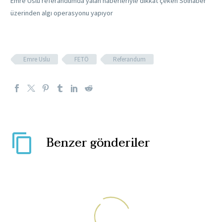
Emre Uslu referandumda yalan haberleriyle dikkat çeken Solhaber
üzerinden algı operasyonu yapıyor
Emre Uslu
FETÖ
Referandum
Benzer gönderiler