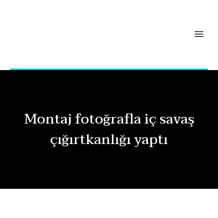
Montaj fotoğrafla iç savaş
çığırtkanlığı yaptı